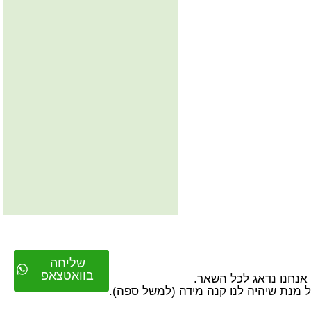
שליחה
בוואטצאפ
על מנת שיהיה לנו קנה מידה (למשל ספה).