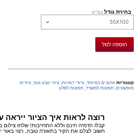
בחירת גודל
הוספה לסל
קטגוריות
אהובים במיוחד
,
ציורי דמויות
,
ציורי טבע ונוף
,
ציורים
מופשטים
,
תמונות למשרד
,
תמונות לסלון
רוצה לראות איך הציור ייראה ע
קבלו הדמיה חינם וללא התחייבות! שלחו צילום בוואטסאפ של הקיר שלכם ורשמו 
חשוב לצלם את הקיר בתאורה טובה, רצוי באור יום