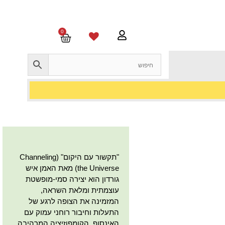
0
"תקשור עם היקום" (Channeling
the Universe) מאת האמן איש
גורדון הוא יצירה סמי-מופשטת
עוצמתית ומלאת השראה,
המזמינה את הצופה לרגע של
התעלות וחיבור רוחני עמוק עם
האינסוף. הקומפוזיציה המרהיבה