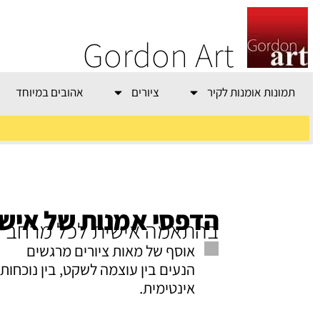
Gordon Art
תמונות אומנות לקיר
ציורים
אהובים במיוחד
משלוח חינם בהזמנה
מעל 800 ש"ח
הדפסי אמנות של איש ג
בהתאמה אישית לכל מרחב
אוסף של מאות ציורים מרגשים
הנעים בין עוצמה לשקט, בין נוכחות
אינטימית.