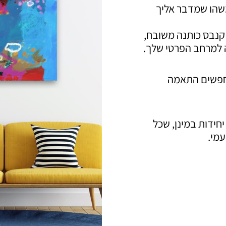
משהו שמדבר אליך
זמינים כהדפסי Giclée על קנבס כותנה משובח,
למרחב הפרטי שלך.
חפשים התאמה
יחידות במינן, שכל
מי.