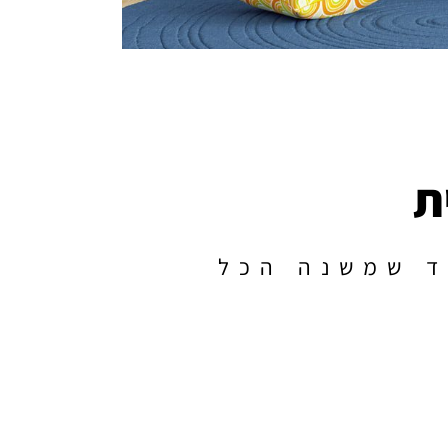
ת
ד שמשנה הכל
ייה