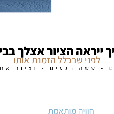
ך ייראה הציור אצלך בבי
לפני שבכלל הזמנת אותו
 - ששה רגעים - וציור אח
חוויה מותאמת
וודאות לפני קנ