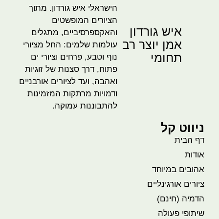
הישראלי איש גורדון. מתוך
הציורים המופשטים
איש גורדון
והאקספרסיביים, מתגלים
אמן יוצר רב
עולמות שלמים: החל מציורי
תחומי
נוף וטבע, פרחים וציורי ים
פתוח, דרך סצנות של זוגיות
ואהבה, ועד לציורים אורבניים
ודמויות מרתקות המזמינות
להתבוננות עמוקה.
ניווט קל
דף הבית
אודות
אהובים במיוחד
ציורים אורגינליים
הדמיה (חינם)
שיתופי פעולה