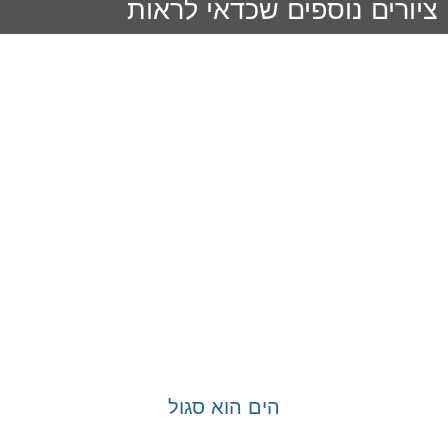
ציורים נוספים שכדאי לראות
הים הוא סגול
בחר אפשרויות