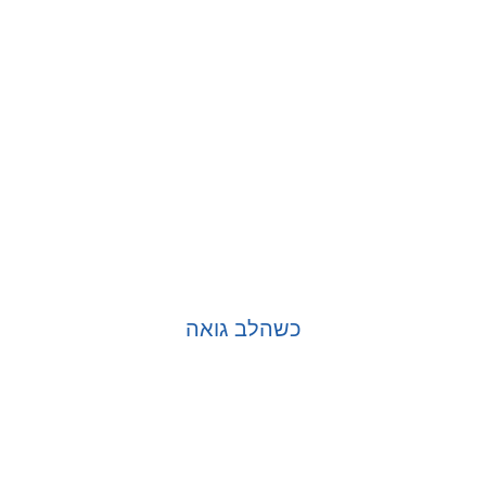
כשהלב גואה
בחר אפשרויות