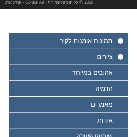
Ⓒ 2026 כל הזכויות שמורות | Gordon Art - גורדון ארט
תמונות אומנות לקיר
ציורים
אהובים במיוחד
הדמיה
מאמרים
אודות
שיתופי פעולה