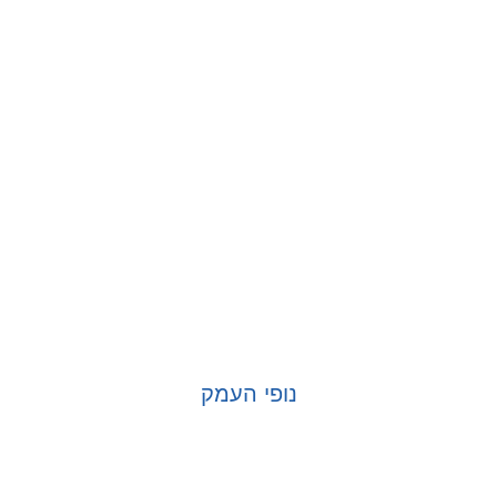
נופי העמק
בחר אפשרויות