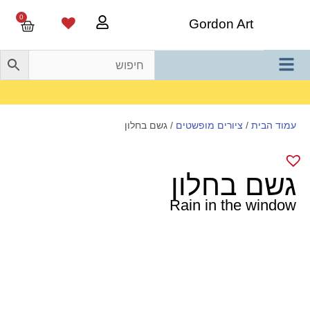
0
Gordon Art
משלוח חינם בהזמנה מעל 800 ש"ח
עמוד הבית
/
ציורים מופשטים
/ גשם בחלון
גשם בחלון
Rain in the window