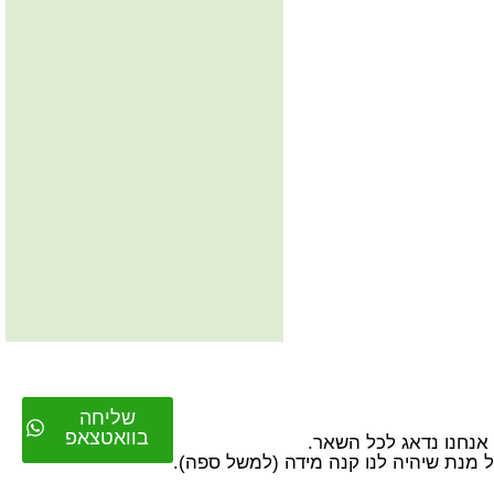
שליחה
בוואטצאפ
על מנת שיהיה לנו קנה מידה (למשל ספה).