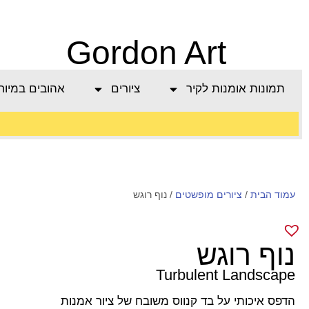
Gordon Art
תמונות אומנות לקיר
ציורים
אהובים במיוח
משלוח חינם בהזמנה
עמוד הבית
/
מעל 800 ש"ח
ציורים מופשטים
/ נוף רוגש
נוף רוגש
Turbulent Landscape
הדפס איכותי על בד קנווס משובח של ציור אמנות