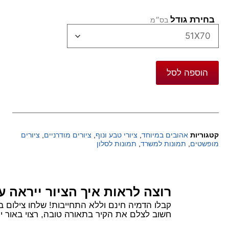
בחירת גודל
הוספה לסל
קטגוריות
אהובים במיוחד
,
ציורי טבע ונוף
,
ציורים מודרניים
,
ציורים
מופשטים
,
תמונות למשרד
,
תמונות לסלון
רוצה לראות איך הציור ייראה ע
קבלו הדמיה חינם וללא התחייבות! שלחו צילום בוואטסאפ של הקיר שלכם ורשמו 
חשוב לצלם את הקיר בתאורה טובה, רצוי באור יום