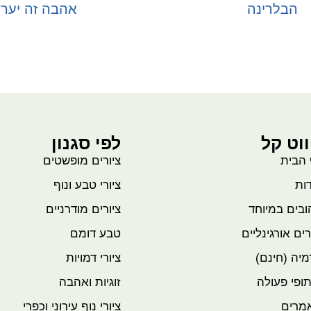
הבלרינה
אהבה זה יער
בחר אפשרויות
בחר אפשרויות
ווט קל
לפי סגנון
 הבית
ציורים מופשטים
ות
ציורי טבע ונוף
בים במיוחד
ציורים מודרניים
רים אורגינליים
טבע דומם
יה (חינם)
ציורי דמויות
ופי פעולה
זוגיות ואהבה
מרים
ציורי נוף עירוני וכפרי