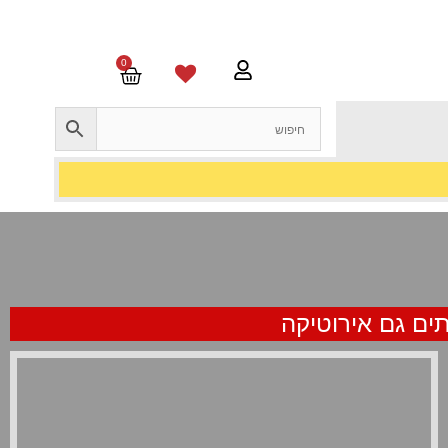
0
תים גם אירוטיקה
מנגינה רחוקה (1973)
שמן על בד קנבס