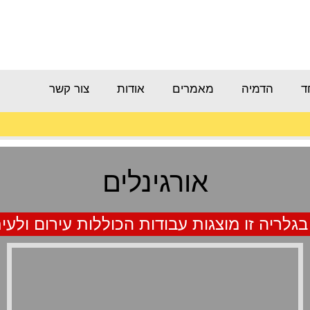
ד
הדמיה
מאמרים
אודות
צור קשר
אורגינלים
לריה זו מוצגות עבודות הכוללות עירום ולעי
יום רע
אקריליק על קנבס