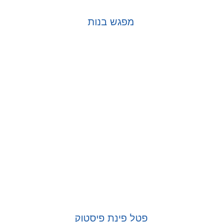
מפגש בנות
בחר אפשרויות
פטל פינת פיסטוק