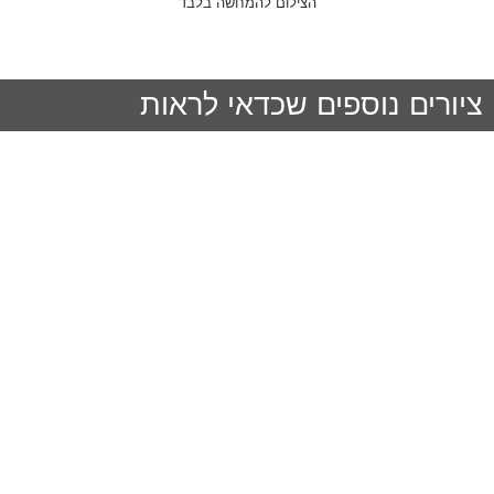
הצילום להמחשה בלבד
ציורים נוספים שכדאי לראות