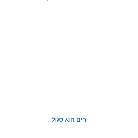
בחר אפשרויות
הים הוא סגול
בחר אפשרויות