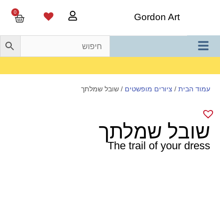
0
Gordon Art
משלוח חינם בהזמנה מעל 800 ש"ח
עמוד הבית
/
ציורים מופשטים
/ שובל שמלתך
שובל שמלתך
The trail of your dress