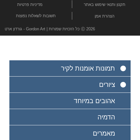
תקנון ותנאי שימוש באתר
מדיניות פרטיות
תשובות לשאלות נפוצות
הצהרת אמן
Ⓒ 2026 כל הזכויות שמורות | Gordon Art - גורדון ארט
תמונות אומנות לקיר
ציורים
אהובים במיוחד
הדמיה
מאמרים