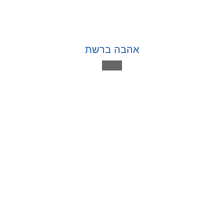
אהבה ברשת