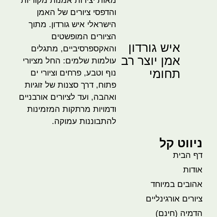
מאות יצירות אמנות מקוריות
והדפסי ציורים של האמן
הישראלי איש גורדון. מתוך
הציורים המופשטים
איש גורדון
והאקספרסיביים, מתגלים
אמן יוצר רב
עולמות שלמים: החל מציורי
תחומי
נוף וטבע, פרחים וציורי ים
פתוח, דרך סצנות של זוגיות
ואהבה, ועד לציורים אורבניים
ודמויות מרתקות המזמינות
להתבוננות עמוקה.
ניווט קל
דף הבית
אודות
אהובים במיוחד
ציורים אורגינליים
הדמיה (חינם)