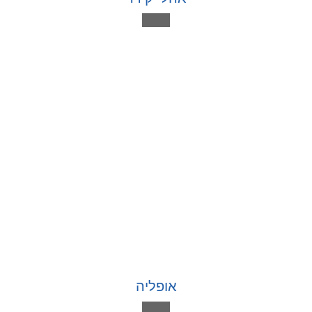
אופליה