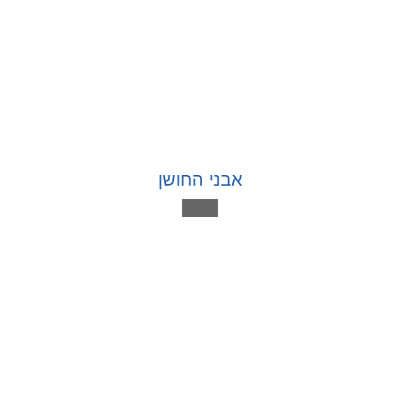
אבני החושן