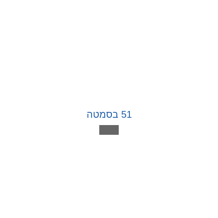
51 בסמטה