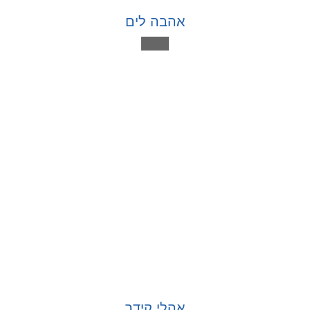
אהבה לים
אהלי קידר