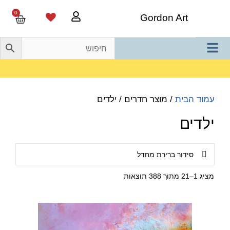
0
Gordon Art
משלוח חינם בהזמנה מעל 800 ש"ח
עמוד הבית
/ מוצר חדרים / ילדים
ילדים
מציג 1–21 מתוך 388 תוצאות