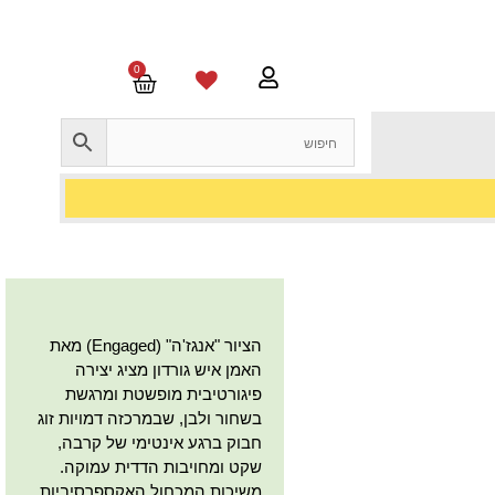
0
הציור "אנגז'ה" (Engaged) מאת
האמן איש גורדון מציג יצירה
פיגורטיבית מופשטת ומרגשת
בשחור ולבן, שבמרכזה דמויות זוג
חבוק ברגע אינטימי של קרבה,
שקט ומחויבות הדדית עמוקה.
משיכות המכחול האקספרסיביות