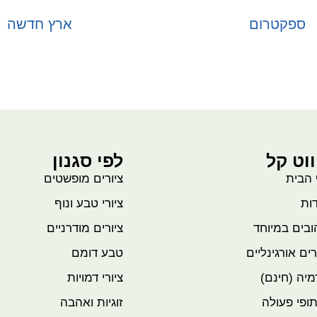
ספקטרום
ארץ חדשה
בחר אפשרויות
בחר אפשרויות
ווט קל
לפי סגנון
 הבית
ציורים מופשטים
ות
ציורי טבע ונוף
בים במיוחד
ציורים מודרניים
רים אורגינליים
טבע דומם
יה (חינם)
ציורי דמויות
ופי פעולה
זוגיות ואהבה