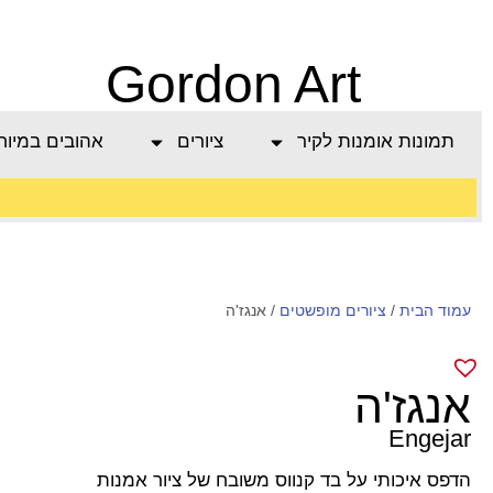
Gordon Art
תמונות אומנות לקיר
ציורים
אהובים במיוח
משלוח חינם בהזמנה
עמוד הבית
/
מעל 800 ש"ח
ציורים מופשטים
/ אנגז'ה
אנגז'ה
Engejar
הדפס איכותי על בד קנווס משובח של ציור אמנות