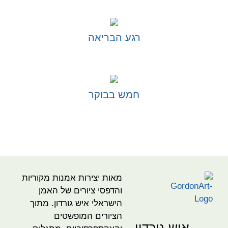
רגע הבריאה
בחר אפשרויות
חמש בבוקר
בחר אפשרויות
מאות יצירות אמנות מקוריות
והדפסי ציורים של האמן
הישראלי איש גורדון. מתוך
הציורים המופשטים
איש גורדון