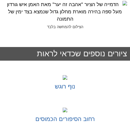
הצילום להמחשה בלבד
ציורים נוספים שכדאי לראות
נוף רוגש
בחר אפשרויות
רחוב הסיפורים הכמוסים
בחר אפשרויות