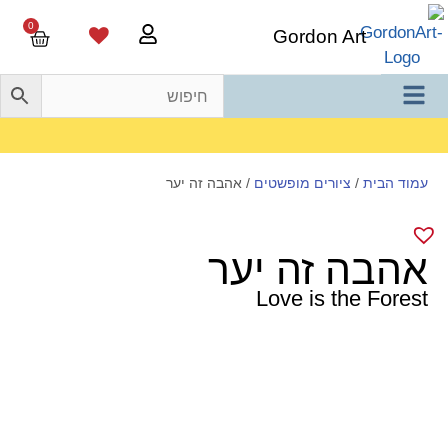
0
Gordon Art
משלוח חינם בהזמנה מעל 800 ש"ח
עמוד הבית
/
ציורים מופשטים
/ אהבה זה יער
אהבה זה יער
Love is the Forest