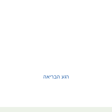
רגע הבריאה
בחר אפשרויות