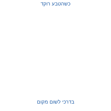
כשהטבע רוקד
בחר אפשרויות
בדרכי לשום מקום
בחר אפשרויות