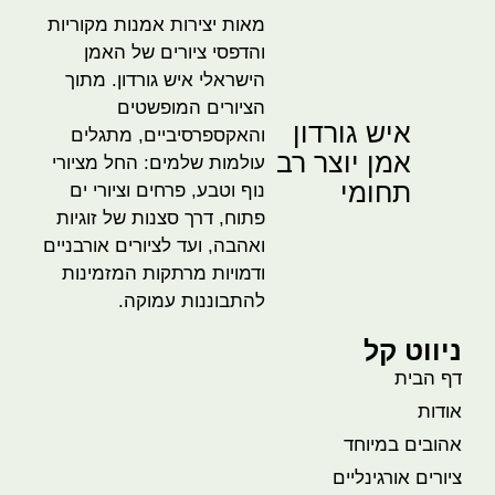
מאות יצירות אמנות מקוריות
והדפסי ציורים של האמן
הישראלי איש גורדון. מתוך
הציורים המופשטים
איש גורדון
והאקספרסיביים, מתגלים
אמן יוצר רב
עולמות שלמים: החל מציורי
תחומי
נוף וטבע, פרחים וציורי ים
פתוח, דרך סצנות של זוגיות
ואהבה, ועד לציורים אורבניים
ודמויות מרתקות המזמינות
להתבוננות עמוקה.
ניווט קל
דף הבית
אודות
אהובים במיוחד
ציורים אורגינליים