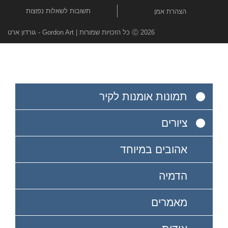
תשובות לשאלות נפוצות
הצהרת אמן
Ⓒ 2026 כל הזכויות שמורות | Gordon Art - גורדון ארט
תמונות אומנות לקיר
ציורים
אהובים במיוחד
הדמיה
מאמרים