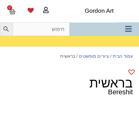
0
Gordon Art
משלוח חינם בהזמנה מעל 800 ש"ח
עמוד הבית
/
ציורים מופשטים
/ בראשית
בראשית
Bereshit