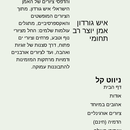
והדפסי ציורים של האמן
הישראלי איש גורדון. מתוך
הציורים המופשטים
איש גורדון
והאקספרסיביים, מתגלים
אמן יוצר רב
עולמות שלמים: החל מציורי
תחומי
נוף וטבע, פרחים וציורי ים
פתוח, דרך סצנות של זוגיות
ואהבה, ועד לציורים אורבניים
ודמויות מרתקות המזמינות
להתבוננות עמוקה.
ניווט קל
דף הבית
אודות
אהובים במיוחד
ציורים אורגינליים
הדמיה (חינם)