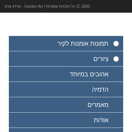
Ⓒ 2026 כל הזכויות שמורות | Gordon Art - גורדון ארט
תמונות אומנות לקיר
ציורים
אהובים במיוחד
הדמיה
מאמרים
אודות