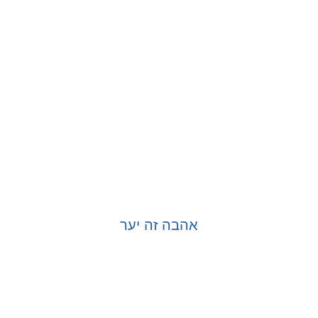
אהבה זה יער
בחר אפשרויות