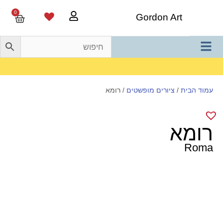
0
Gordon Art
משלוח חינם בהזמנה מעל 800 ש"ח
עמוד הבית
/
ציורים מופשטים
/ רומא
רומא
Roma