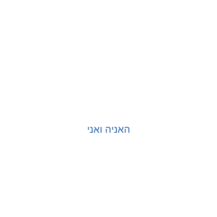
האניה ואני
בחר אפשרויות