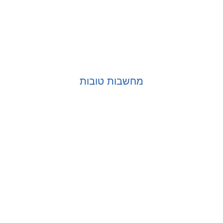
מחשבות טובות
בחר אפשרויות