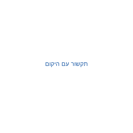
תקשור עם היקום
בחר אפשרויות