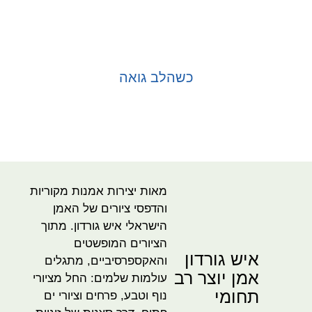
כשהלב גואה
בחר אפשרויות
מאות יצירות אמנות מקוריות
והדפסי ציורים של האמן
הישראלי איש גורדון. מתוך
הציורים המופשטים
איש גורדון
והאקספרסיביים, מתגלים
אמן יוצר רב
עולמות שלמים: החל מציורי
תחומי
נוף וטבע, פרחים וציורי ים