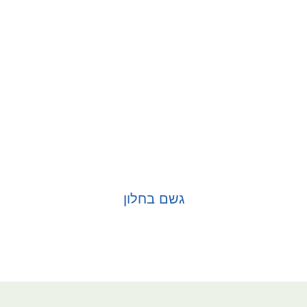
גשם בחלון
בחר אפשרויות