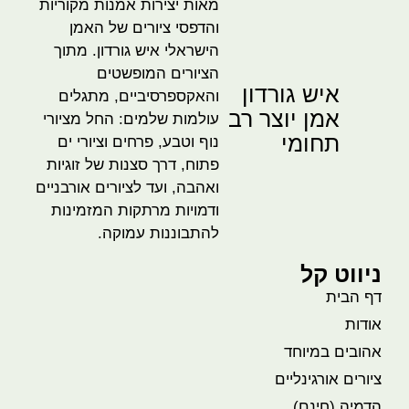
מאות יצירות אמנות מקוריות
והדפסי ציורים של האמן
הישראלי איש גורדון. מתוך
הציורים המופשטים
איש גורדון
והאקספרסיביים, מתגלים
אמן יוצר רב
עולמות שלמים: החל מציורי
תחומי
נוף וטבע, פרחים וציורי ים
פתוח, דרך סצנות של זוגיות
ואהבה, ועד לציורים אורבניים
ודמויות מרתקות המזמינות
להתבוננות עמוקה.
ניווט קל
דף הבית
אודות
אהובים במיוחד
ציורים אורגינליים
הדמיה (חינם)