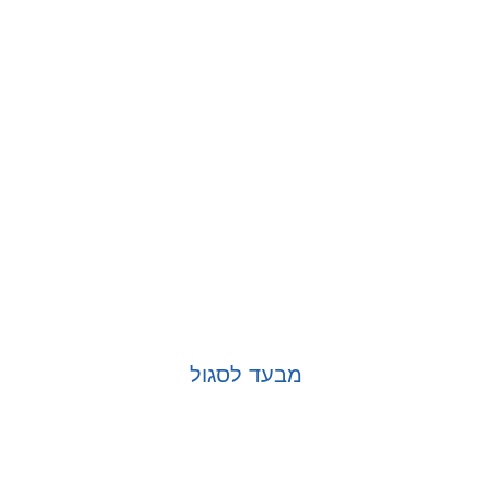
מבעד לסגול
בחר אפשרויות