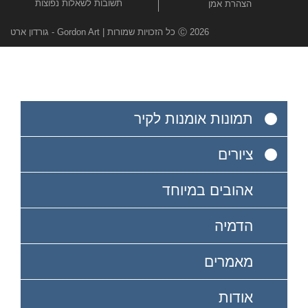
תשובות לשאלות נפוצות
הצהרת אמן
Ⓒ 2026 כל הזכויות שמורות | Gordon Art - גורדון ארט
תמונות אומנות לקיר
ציורים
אהובים במיוחד
הדמיה
מאמרים
אודות