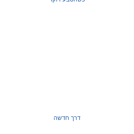
בחר אפשרויות
דרך חדשה
בחר אפשרויות