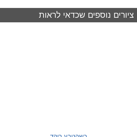
ציורים נוספים שכדאי לראות
כשהטבע רוקד