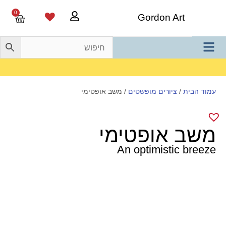
0
Gordon Art
משלוח חינם בהזמנה מעל 800 ש"ח
עמוד הבית
/
ציורים מופשטים
/ משב אופטימי
משב אופטימי
An optimistic breeze