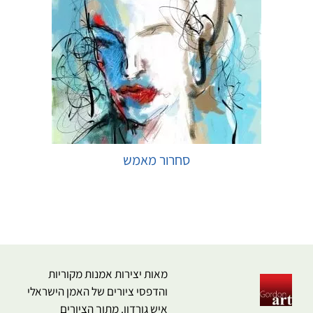
סחרור מאמש
בחר אפשרויות
מאות יצירות אמנות מקוריות
והדפסי ציורים של האמן הישראלי
איש גורדון. מתוך הציורים