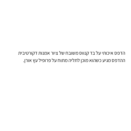
הדפס איכותי על בד קנווס משובח של ציור אמנות דקורטיבית
ההדפס מגיע כשהוא מוכן לתליה מתוח על פרופיל עץ אורן.