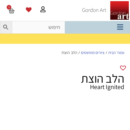
0
Gordon Art
משלוח חינם בהזמנה מעל 800 ש"ח
עמוד הבית
ציורים מופשטים
/
/ הלב הוצת
הלב הוצת
Heart Ignited