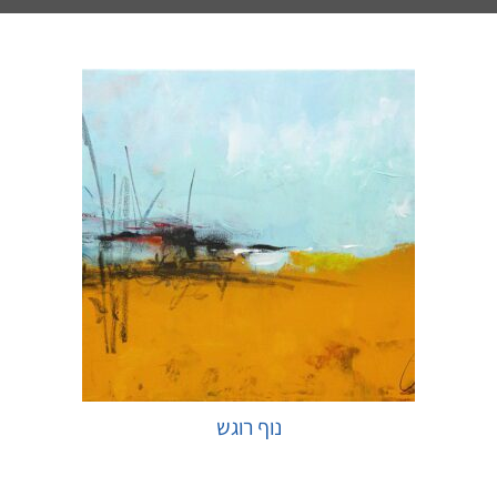
נוף רוגש
בחר אפשרויות