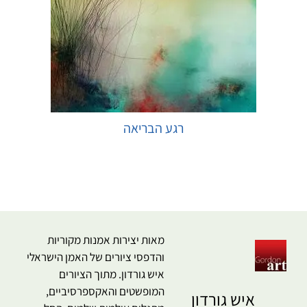
רגע הבריאה
בחר אפשרויות
מאות יצירות אמנות מקוריות
והדפסי ציורים של האמן הישראלי
איש גורדון. מתוך הציורים
המופשטים והאקספרסיביים,
איש גורדון