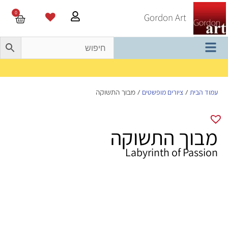
0
Gordon Art
משלוח חינם בהזמנה מעל 800 ש"ח
עמוד הבית
ציורים מופשטים
/
/ מבוך התשוקה
מבוך התשוקה
Labyrinth of Passion