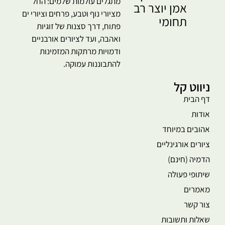
מתגלים עולמות שלמים: החל
אמן יוצר רב
מציורי נוף וטבע, פרחים וציורי ים
תחומי
פתוח, דרך סצנות של זוגיות
ואהבה, ועד לציורים אורבניים
ודמויות מרתקות המזמינות
להתבוננות עמוקה.
ניווט קל
דף הבית
אודות
אהובים במיוחד
ציורים אורגינליים
הדמיה (חינם)
שיתופי פעולה
מאמרים
צור קשר
שאלות ותשובות