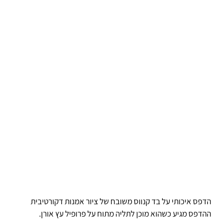
הדפס איכותי על בד קנווס משובח של ציור אמנות דקורטיבית
ההדפס מגיע כשהוא מוכן לתליה מתוח על פרופיל עץ אורן.