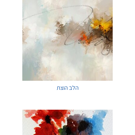
הלב הוצת
בחר אפשרויות