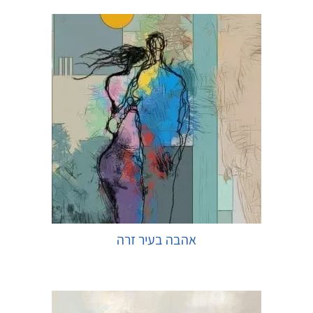
אהבה בעיר זרה
בחר אפשרויות