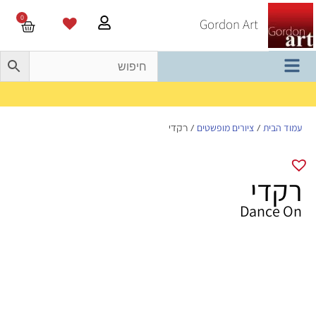
0
Gordon Art
משלוח חינם בהזמנה מעל 800 ש"ח
עמוד הבית
ציורים מופשטים
/
/ רקדי
רקדי
Dance On