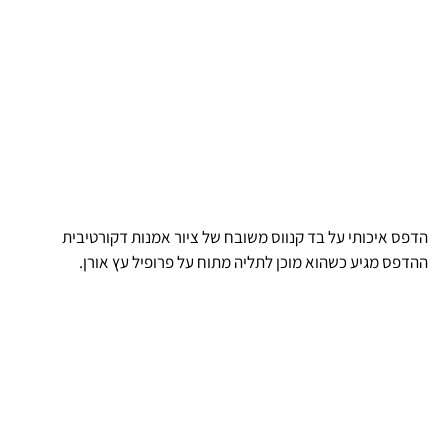
הדפס איכותי על בד קנווס משובח של ציור אמנות דקורטיבית
ההדפס מגיע כשהוא מוכן לתליה מתוח על פרופיל עץ אורן.