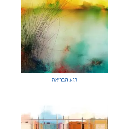
רגע הבריאה
בחר אפשרויות