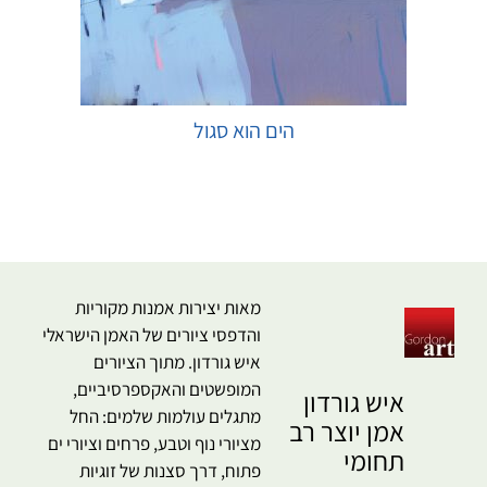
הים הוא סגול
בחר אפשרויות
מאות יצירות אמנות מקוריות
והדפסי ציורים של האמן הישראלי
איש גורדון. מתוך הציורים
המופשטים והאקספרסיביים,
איש גורדון
מתגלים עולמות שלמים: החל
אמן יוצר רב
מציורי נוף וטבע, פרחים וציורי ים
תחומי
פתוח, דרך סצנות של זוגיות