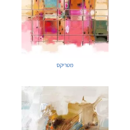
מטריקס
בחר אפשרויות