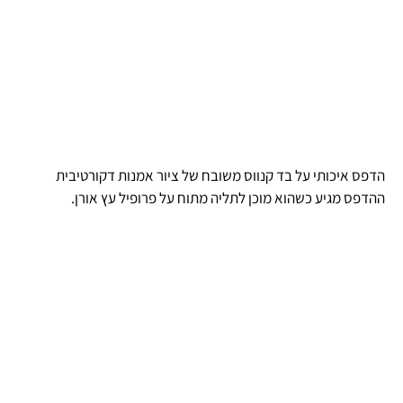
הדפס איכותי על בד קנווס משובח של ציור אמנות דקורטיבית
ההדפס מגיע כשהוא מוכן לתליה מתוח על פרופיל עץ אורן.