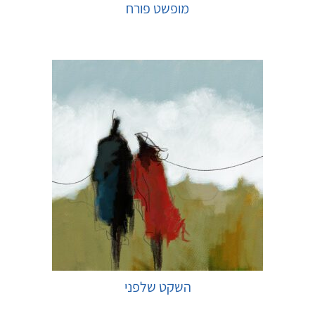
מופשט פורח
בחר אפשרויות
השקט שלפני
בחר אפשרויות