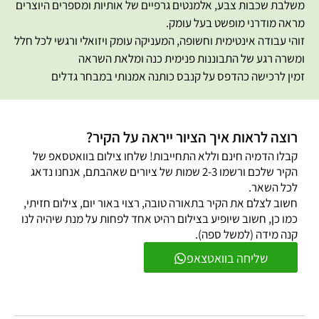
משלבת שכבות צבע, אלמנטים גרפיים של אותיות ומספרים היוצרים
מראה מודרני מופשט בעל עומק.
זוהי עבודה אינטימית וחשופה, המעניקה עומק ויזואלי ורגשי לכל חלל
ומשרה רגע של התבוננות פנימית כנה ומלאת השראה
זמין לרכישה כהדפס על קנבס כותנה אמנותי במבחר גדלים
רוצה לראות איך הציור ייראה על הקיר?
קבלו הדמיה חינם וללא התחייבות! שלחו צילום בוואטסאפ של
הקיר שלכם ורשמו 2-3 שמות של ציורים שאהבתם, אנחנו נדאג
לכל השאר.
חשוב לצלם את הקיר בתאורה טובה, רצוי באור יום, צילום חזיתי,
כמו כן, חשוב שיופיע בצילום רהיט אחד לפחות על מנת שיהיה לנו
קנה מידה (למשל ספה).
שליחה בוואטצאפ