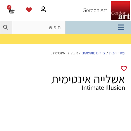
0
Gordon Art
משלוח חינם בהזמנה מעל 800 ש"ח
עמוד הבית
ציורים מופשטים
/
/ אשלייה אינטימית
אשלייה אינטימית
Intimate Illusion