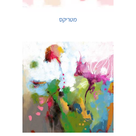
מטריקס
בחר אפשרויות