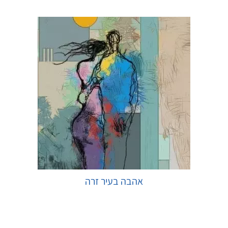
אהבה בעיר זרה
בחר אפשרויות