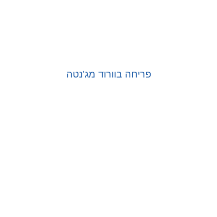
פריחה בוורוד מג'נטה
בחר אפשרויות