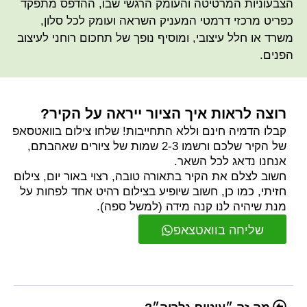
הצבעוניות המרטיטה והעומק הרגשי שבו, ההדפס מתפקד
כפריט מרכזי דרמטי המעניק השראה ועומק לכל סלון,
משרד או חלל עיצובי, ומוסיף נופך של תחכום רוחני לעיצוב
הפנים.
רוצה לראות איך הציור ייראה על הקיר?
קבלו הדמיה חינם וללא התחייבות! שלחו צילום בוואטסאפ
של הקיר שלכם ורשמו 2-3 שמות של ציורים שאהבתם,
אנחנו נדאג לכל השאר.
חשוב לצלם את הקיר בתאורה טובה, רצוי באור יום, צילום
חזיתי, כמו כן, חשוב שיופיע בצילום רהיט אחד לפחות על
מנת שיהיה לנו קנה מידה (למשל ספה).
שליחה בוואטצאפ