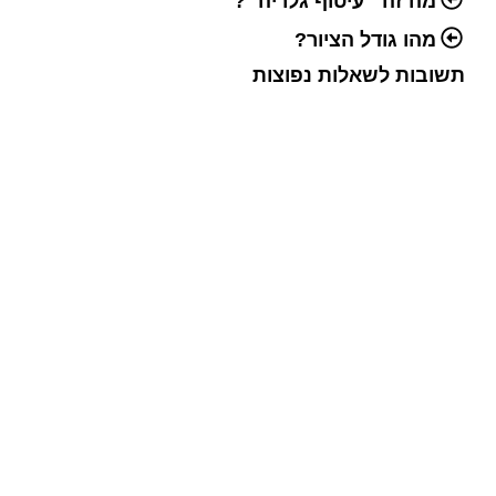
מה זה ״עיטוף גלריה״?
מהו גודל הציור?
תשובות לשאלות נפוצות