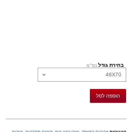
בחירת גודל
הוספה לסל
קטגוריות
אהובים במיוחד
,
ציורי טבע ונוף
,
ציורים מודרניים
,
ציורים