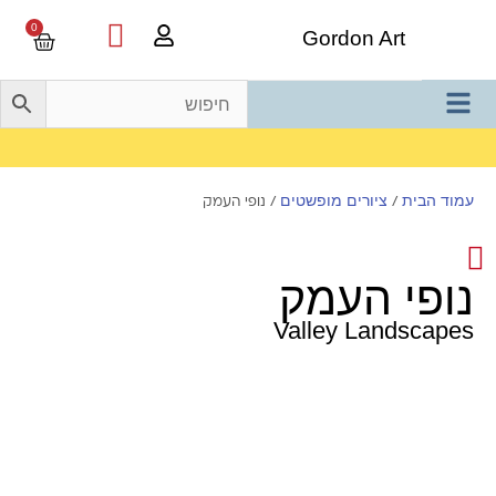
0
Gordon Art
משלוח חינם בהזמנה מעל 800 ש"ח
עמוד הבית
ציורים מופשטים
/
/ נופי העמק
נופי העמק
Valley Landscapes