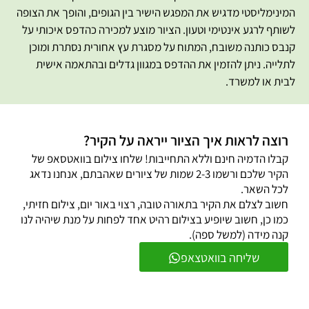
המינימליסטי מדגיש את המפגש הישיר בין הגופים, והופך את הצופה
לשותף לרגע אינטימי וטעון. הציור מוצע למכירה כהדפס איכותי על
קנבס כותנה משובח, המתוח על מסגרת עץ אחורית נסתרת ומוכן
לתלייה. ניתן להזמין את ההדפס במגוון גדלים ובהתאמה אישית
לבית או למשרד.
רוצה לראות איך הציור ייראה על הקיר?
קבלו הדמיה חינם וללא התחייבות! שלחו צילום בוואטסאפ של
הקיר שלכם ורשמו 2-3 שמות של ציורים שאהבתם, אנחנו נדאג
לכל השאר.
חשוב לצלם את הקיר בתאורה טובה, רצוי באור יום, צילום חזיתי,
כמו כן, חשוב שיופיע בצילום רהיט אחד לפחות על מנת שיהיה לנו
קנה מידה (למשל ספה).
שליחה בוואטצאפ