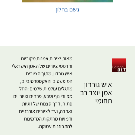
גשם בחלון
בחר אפשרויות
מאות יצירות אמנות מקוריות
והדפסי ציורים של האמן הישראלי
איש גורדון. מתוך הציורים
המופשטים והאקספרסיביים,
איש גורדון
מתגלים עולמות שלמים: החל
אמן יוצר רב
מציורי נוף וטבע, פרחים וציורי ים
תחומי
פתוח, דרך סצנות של זוגיות
ואהבה, ועד לציורים אורבניים
ודמויות מרתקות המזמינות
להתבוננות עמוקה.