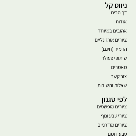
ניווט קל
דף הבית
אודות
אהובים במיוחד
ציורים אורגינליים
הדמיה (חינם)
שיתופי פעולה
מאמרים
צור קשר
שאלות ותשובות
לפי סגנון
ציורים מופשטים
ציורי טבע ונוף
ציורים מודרניים
טבע דומם