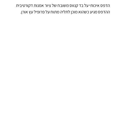
הדפס איכותי על בד קנווס משובח של ציור אמנות דקורטיבית
ההדפס מגיע כשהוא מוכן לתליה מתוח על פרופיל עץ אורן.