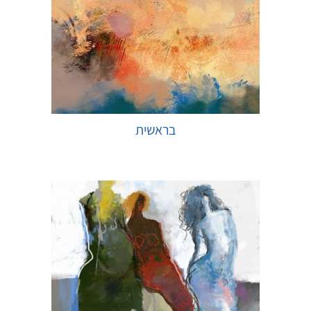
בראשית
בחר אפשרויות