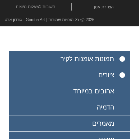
תשובות לשאלות נפוצות
הצהרת אמן
Ⓒ 2026 כל הזכויות שמורות | Gordon Art - גורדון ארט
תמונות אומנות לקיר
ציורים
אהובים במיוחד
הדמיה
מאמרים