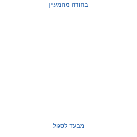
בחזרה מהמעיין
בחר אפשרויות
מבעד לסגול
בחר אפשרויות