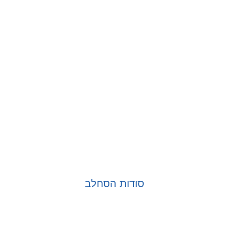
סודות הסחלב
בחר אפשרויות