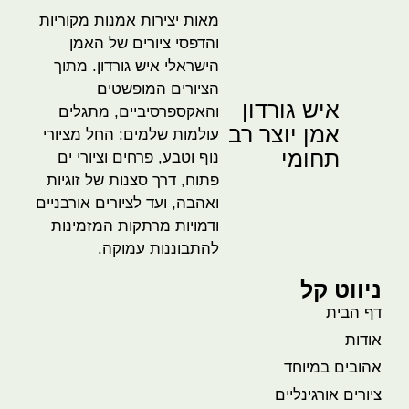
מאות יצירות אמנות מקוריות
והדפסי ציורים של האמן
הישראלי איש גורדון. מתוך
הציורים המופשטים
איש גורדון
והאקספרסיביים, מתגלים
אמן יוצר רב
עולמות שלמים: החל מציורי
תחומי
נוף וטבע, פרחים וציורי ים
פתוח, דרך סצנות של זוגיות
ואהבה, ועד לציורים אורבניים
ודמויות מרתקות המזמינות
להתבוננות עמוקה.
ניווט קל
דף הבית
אודות
אהובים במיוחד
ציורים אורגינליים