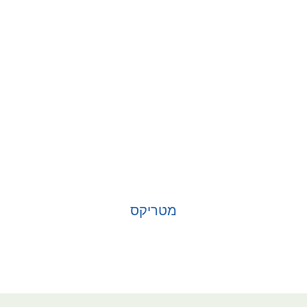
מטריקס
בחר אפשרויות