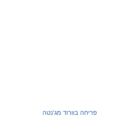
פריחה בוורוד מג'נטה
בחר אפשרויות