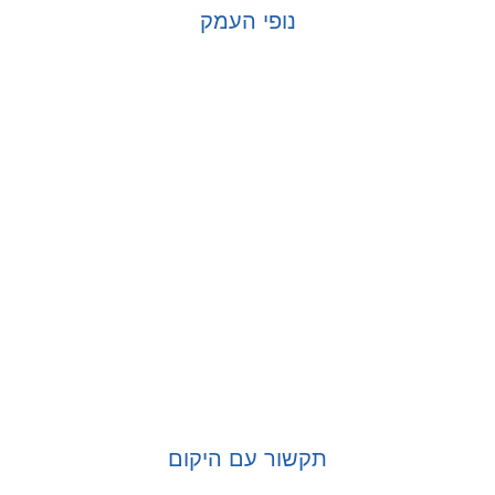
נופי העמק
בחר אפשרויות
תקשור עם היקום
בחר אפשרויות