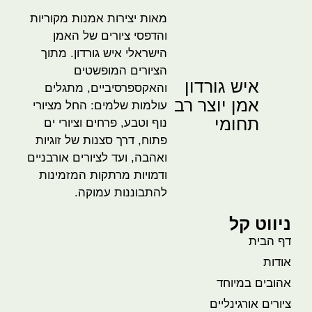
מאות יצירות אמנות מקוריות
והדפסי ציורים של האמן
הישראלי איש גורדון. מתוך
הציורים המופשטים
איש גורדון
והאקספרסיביים, מתגלים
אמן יוצר רב
עולמות שלמים: החל מציורי
תחומי
נוף וטבע, פרחים וציורי ים
פתוח, דרך סצנות של זוגיות
ואהבה, ועד לציורים אורבניים
ודמויות מרתקות המזמינות
להתבוננות עמוקה.
ניווט קל
דף הבית
אודות
אהובים במיוחד
ציורים אורגינליים