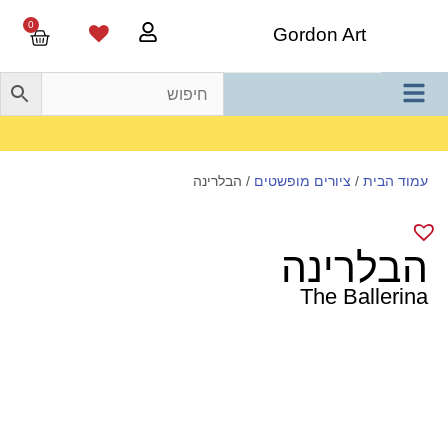
0
Gordon Art
משלוח חינם בהזמנה מעל 800 ש"ח
עמוד הבית
/
ציורים מופשטים
/ הבלרינה
הבלרינה
The Ballerina