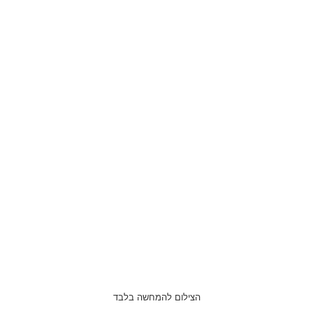
הצילום להמחשה בלבד