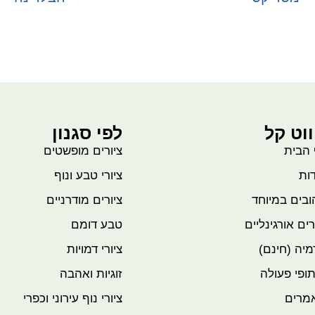
בחר אפשרויות
בחר אפשרויות
ווט קל
לפי סגנון
 הבית
ציורים מופשטים
ות
ציורי טבע ונוף
בים במיוחד
ציורים מודרניים
רים אורגינליים
טבע דומם
יה (חינם)
ציורי דמויות
ופי פעולה
זוגיות ואהבה
מרים
ציורי נוף עירוני וכפרי