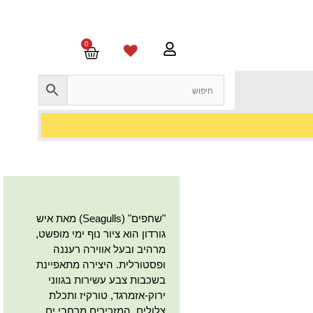
0
"שחפים" (Seagulls) מאת איש
גורדון הוא ציור נוף ימי מופשט,
מרהיב ובעל אווירה רעננה
ופסטורלית. היצירה מתאפיינת
בשכבות צבע עשירות בגווני
ירוק-אזמרגד, טורקיז ותכלת
צלולים, המזכירים מרחבי ים