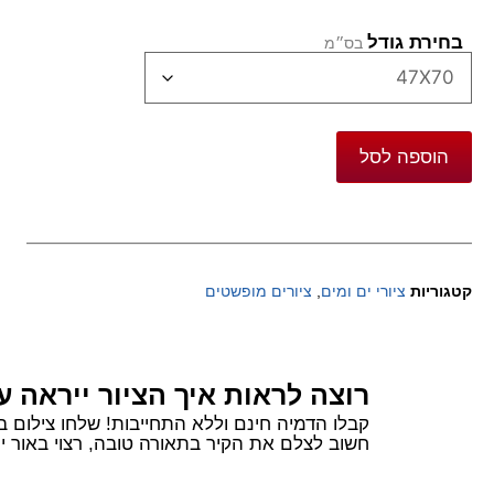
בחירת גודל
הוספה לסל
קטגוריות
ציורי ים ומים
,
ציורים מופשטים
רוצה לראות איך הציור ייראה ע
קבלו הדמיה חינם וללא התחייבות! שלחו צילום בוואטסאפ של הקיר שלכם ורשמו 
חשוב לצלם את הקיר בתאורה טובה, רצוי באור יום