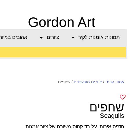
Gordon Art
תמונות אומנות לקיר
ציורים
אהובים במיוח
משלוח חינם בהזמנה
עמוד הבית
/
מעל 800 ש"ח
ציורים מופשטים
/ שחפים
שחפים
Seagulls
הדפס איכותי על בד קנווס משובח של ציור אמנות