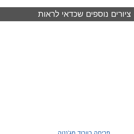
ציורים נוספים שכדאי לראות
פריחה בוורוד מג'נטה