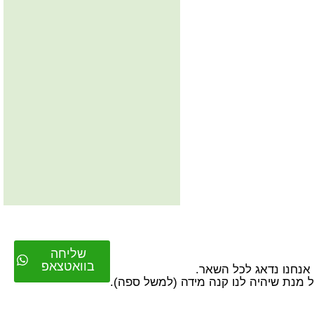
שליחה
בוואטצאפ
על מנת שיהיה לנו קנה מידה (למשל ספה).