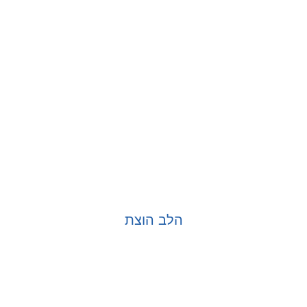
הלב הוצת
בחר אפשרויות