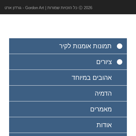
Ⓒ 2026 כל הזכויות שמורות | Gordon Art - גורדון ארט
תמונות אומנות לקיר
ציורים
אהובים במיוחד
הדמיה
מאמרים
אודות