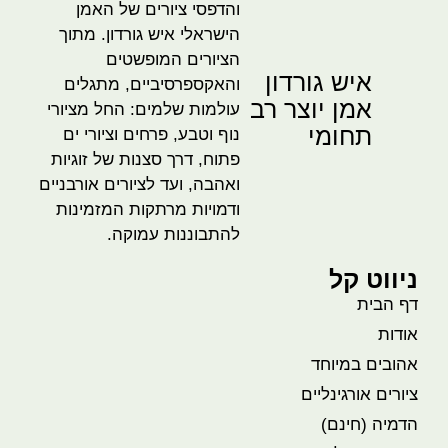
והדפסי ציורים של האמן
הישראלי איש גורדון. מתוך
הציורים המופשטים
איש גורדון
והאקספרסיביים, מתגלים
אמן יוצר רב
עולמות שלמים: החל מציורי
תחומי
נוף וטבע, פרחים וציורי ים
פתוח, דרך סצנות של זוגיות
ואהבה, ועד לציורים אורבניים
ודמויות מרתקות המזמינות
להתבוננות עמוקה.
ניווט קל
דף הבית
אודות
אהובים במיוחד
ציורים אורגינליים
הדמיה (חינם)