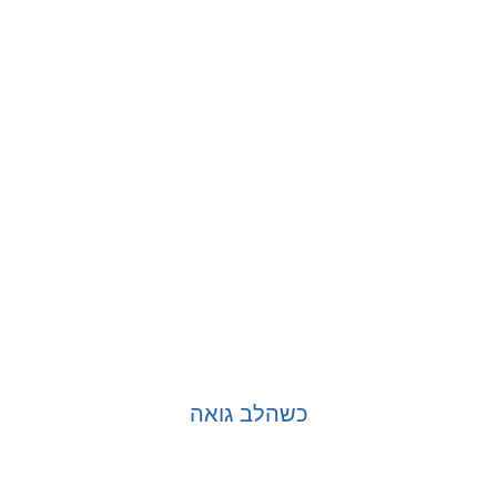
בחר אפשרויות
כשהלב גואה
בחר אפשרויות