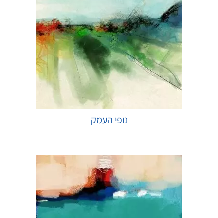
נופי העמק
בחר אפשרויות