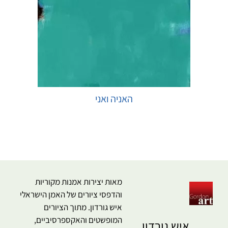
האניה ואני
בחר אפשרויות
מאות יצירות אמנות מקוריות
והדפסי ציורים של האמן הישראלי
איש גורדון. מתוך הציורים
המופשטים והאקספרסיביים,
איש גורדון