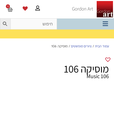
0
Gordon Art
משלוח חינם בהזמנה מעל 800 ש"ח
עמוד הבית
ציורים מופשטים
/
/ מוסיקה 106
מוסיקה 106
Music 106