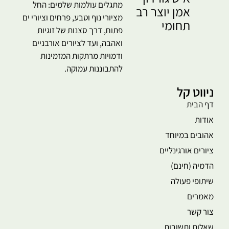
מתגלים עולמות שלמים: החל
אמן יוצר רב
מציורי נוף וטבע, פרחים וציורי ים
תחומי
פתוח, דרך סצנות של זוגיות
ואהבה, ועד לציורים אורבניים
ודמויות מרתקות המזמינות
להתבוננות עמוקה.
ניווט קל
דף הבית
אודות
אהובים במיוחד
ציורים אורגינליים
הדמיה (חינם)
שיתופי פעולה
מאמרים
צור קשר
שאלות ותשובות