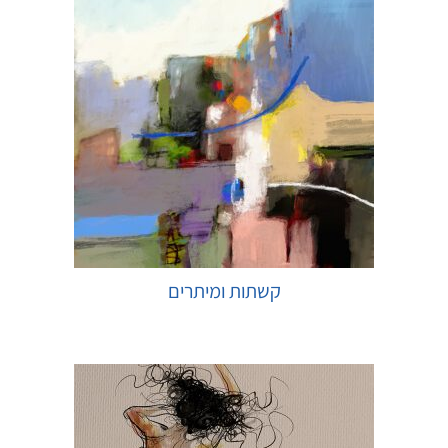
קשתות ומיתרים
בחר אפשרויות