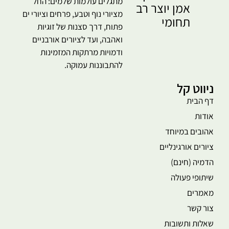
מתגלים עולמות שלמים: החל
אמן יוצר רב
מציורי נוף וטבע, פרחים וציורי ים
תחומי
פתוח, דרך סצנות של זוגיות
ואהבה, ועד לציורים אורבניים
ודמויות מרתקות המזמינות
להתבוננות עמוקה.
ניווט קל
דף הבית
אודות
אהובים במיוחד
ציורים אורגינליים
הדמיה (חינם)
שיתופי פעולה
מאמרים
צור קשר
שאלות ותשובות