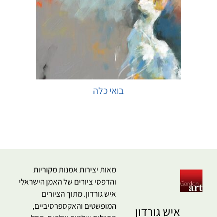
בואי כלה
בחר אפשרויות
מאות יצירות אמנות מקוריות
והדפסי ציורים של האמן הישראלי
איש גורדון. מתוך הציורים
המופשטים והאקספרסיביים,
איש גורדון