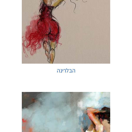
הבלרינה
בחר אפשרויות