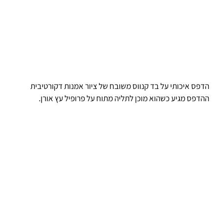
הדפס איכותי על בד קנווס משובח של ציור אמנות דקורטיבית
ההדפס מגיע כשהוא מוכן לתליה מתוח על פרופיל עץ אורן.