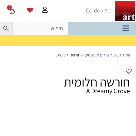
0
Gordon Art
משלוח חינם בהזמנה מעל 800 ש"ח
עמוד הבית
ציורים מופשטים
/
/ חורשה חלומית
חורשה חלומית
A Dreamy Grove