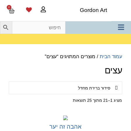
0
Gordon Art
משלוח חינם בהזמנה מעל 800 ש"ח
עמוד הבית
/ מוצרים המתויגים “עצים”
עצים
מציג 1–21 מתוך 25 תוצאות
אהבה זה יער