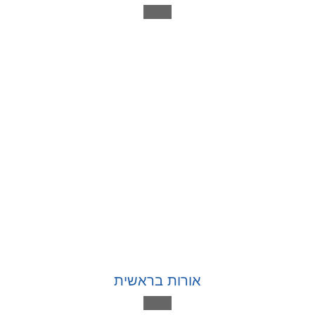
אורות בראשית