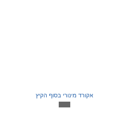
אקורד מינורי בסוף הקיץ