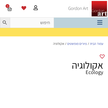
0
Gordon Art
משלוח חינם בהזמנה מעל 800 ש"ח
עמוד הבית
ציורים מופשטים
/
/ אקולוגיה
אקולוגיה
Ecology