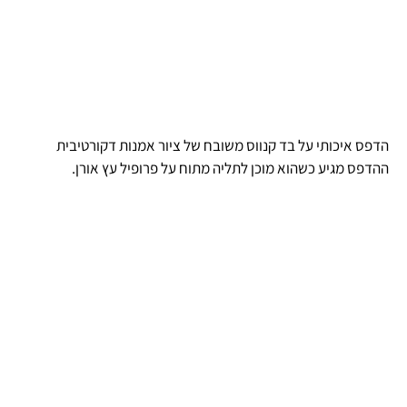
הדפס איכותי על בד קנווס משובח של ציור אמנות דקורטיבית
ההדפס מגיע כשהוא מוכן לתליה מתוח על פרופיל עץ אורן.