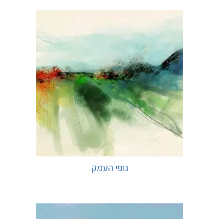
נופי העמק
בחר אפשרויות