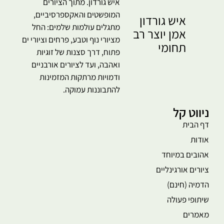
איש גורדון. מתוך הציורים
המופשטים והאקספרסיביים,
איש גורדון
מתגלים עולמות שלמים: החל
אמן יוצר רב
מציורי נוף וטבע, פרחים וציורי ים
תחומי
פתוח, דרך סצנות של זוגיות
ואהבה, ועד לציורים אורבניים
ודמויות מרתקות המזמינות
להתבוננות עמוקה.
ניווט קל
דף הבית
אודות
אהובים במיוחד
ציורים אורגינליים
הדמיה (חינם)
שיתופי פעולה
מאמרים