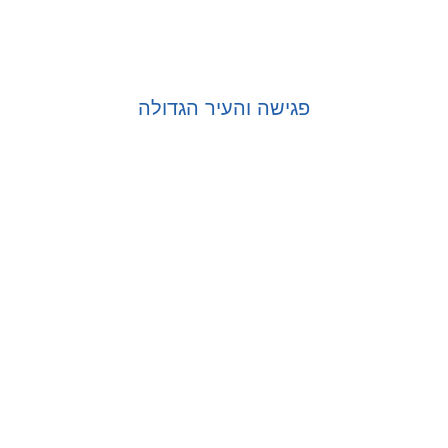
פגישה והעיר הגדולה
בחר אפשרויות