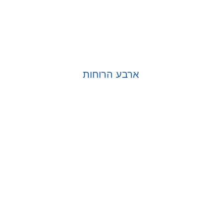
ארבע הרוחות
בחר אפשרויות