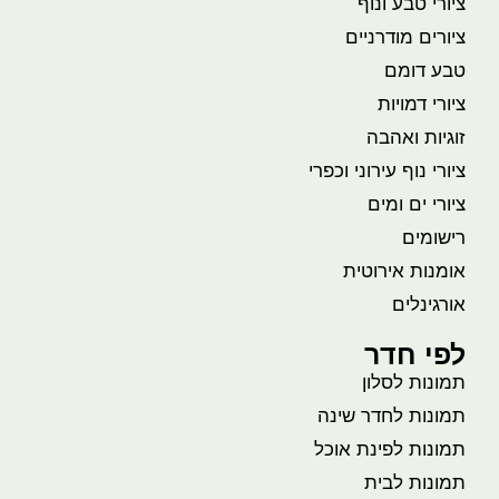
ציורי טבע ונוף
ציורים מודרניים
טבע דומם
ציורי דמויות
זוגיות ואהבה
ציורי נוף עירוני וכפרי
ציורי ים ומים
רישומים
אומנות אירוטית
אורגינלים
לפי חדר
תמונות לסלון
תמונות לחדר שינה
תמונות לפינת אוכל
תמונות לבית