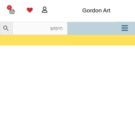
0
Gordon Art
משלוח חינם בהזמנה מעל 800 ש"ח