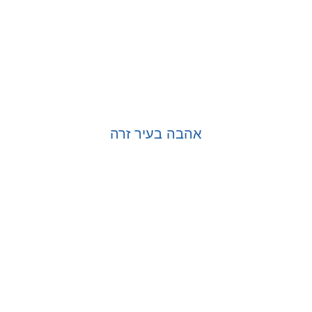
אהבה בעיר זרה
בחר אפשרויות