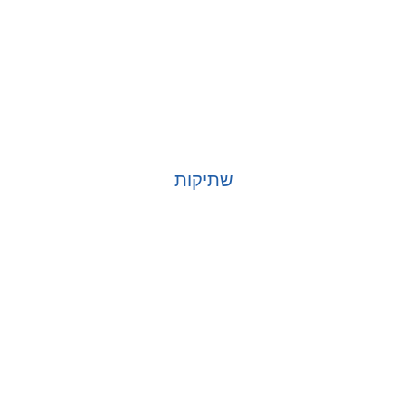
שתיקות
בחר אפשרויות