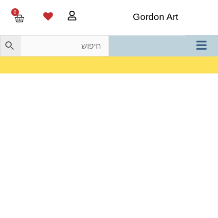
0
Gordon Art
משלוח חינם בהזמנה מעל 800 ש"ח