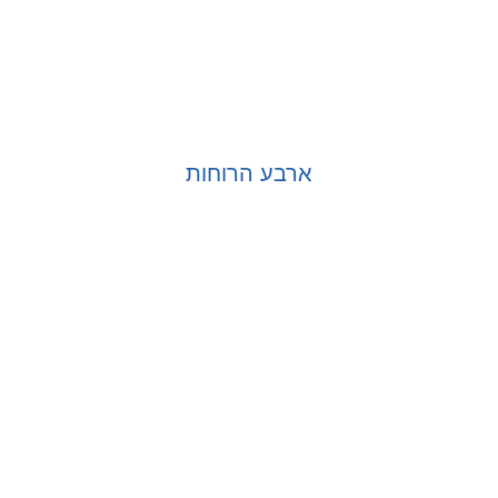
ארבע הרוחות
בחר אפשרויות