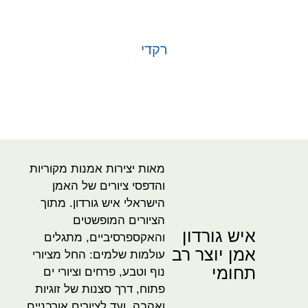
רקדי
בחר אפשרויות
מאות יצירות אמנות מקוריות
והדפסי ציורים של האמן
הישראלי איש גורדון. מתוך
הציורים המופשטים
איש גורדון
והאקספרסיביים, מתגלים
אמן יוצר רב
עולמות שלמים: החל מציורי
תחומי
נוף וטבע, פרחים וציורי ים
פתוח, דרך סצנות של זוגיות
ואהבה, ועד לציורים אורבניים