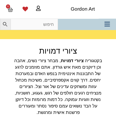
0
Gordon Art
משלוח חינם בהזמנה מעל 800 ש"ח
ציורי דמויות
בקטגוריה
ציורי דמויות
, מבחר ציורי נשים, אהבה
וכן דיוקנים מאת איש גורדון. אתם מוזמנים לרגע
של התבוננות אינטימית בנפש האדם ובמערכות
יחסים. דרך קווים אקספרסיביים, משיכות מכחול
עזות ומשחקים עדינים של אור וצל. הציורים
מנציחים רגעים חולפים של רגש, געגוע, חושניות,
נשיות וזוגיות עמוקה. כל דמות מרומזת וכל דיוקן
על הבד נושאים עמם סיפור נסתר ומעוררים
פרשנות אישית ומרגשת.