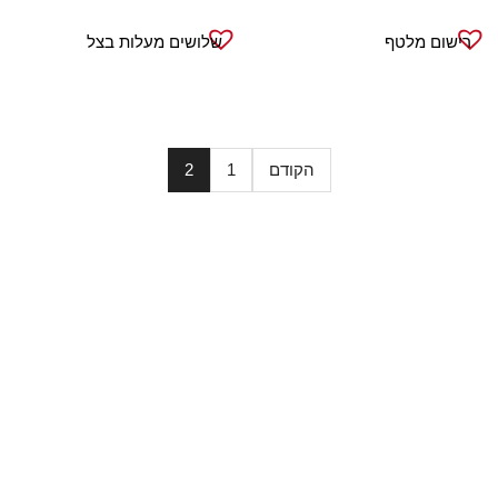
רישום מלטף
שלושים מעלות בצל
הקודם
1
2