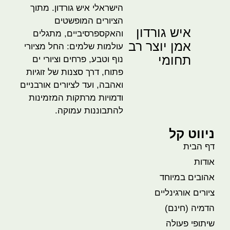
הישראלי איש גורדון. מתוך
הציורים המופשטים
איש גורדון
והאקספרסיביים, מתגלים
אמן יוצר רב
עולמות שלמים: החל מציורי
תחומי
נוף וטבע, פרחים וציורי ים
פתוח, דרך סצנות של זוגיות
ואהבה, ועד לציורים אורבניים
ודמויות מרתקות המזמינות
להתבוננות עמוקה.
ניווט קל
דף הבית
אודות
אהובים במיוחד
ציורים אורגינליים
הדמיה (חינם)
שיתופי פעולה