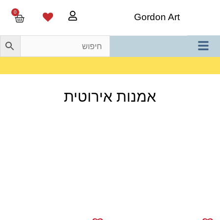
0
Gordon Art
משלוח חינם בהזמנה מעל 800 ש"ח
אמנות אירוטית