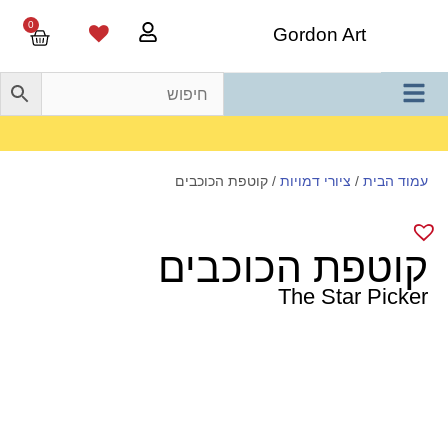
0
Gordon Art
משלוח חינם בהזמנה מעל 800 ש"ח
עמוד הבית
/
ציורי דמויות
/ קוטפת הכוכבים
קוטפת הכוכבים
The Star Picker