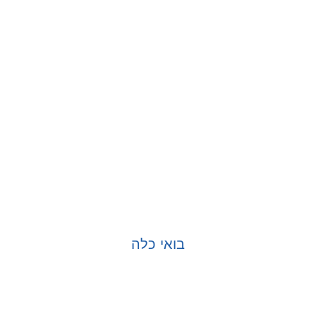
בואי כלה
בחר אפשרויות