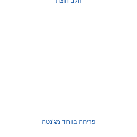
הלב הוצת
בחר אפשרויות
פריחה בוורוד מג'נטה
בחר אפשרויות