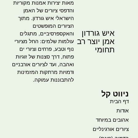
מאות יצירות אמנות מקוריות
והדפסי ציורים של האמן
הישראלי איש גורדון. מתוך
הציורים המופשטים
איש גורדון
והאקספרסיביים, מתגלים
אמן יוצר רב
עולמות שלמים: החל מציורי
תחומי
נוף וטבע, פרחים וציורי ים
פתוח, דרך סצנות של זוגיות
ואהבה, ועד לציורים אורבניים
ודמויות מרתקות המזמינות
להתבוננות עמוקה.
ניווט קל
דף הבית
אודות
אהובים במיוחד
ציורים אורגינליים