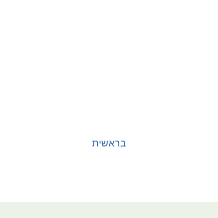
בראשית
בחר אפשרויות