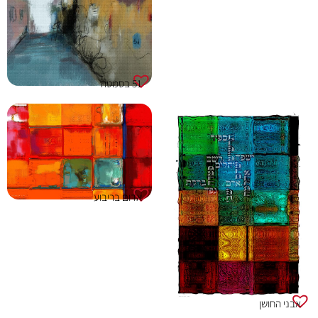
51 בסמטה
אדום בריבוע
אבני החושן