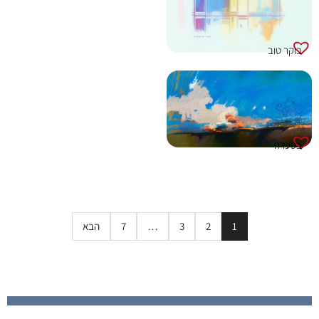
בוקר טוב
בסערה
1
2
3
…
7
הבא