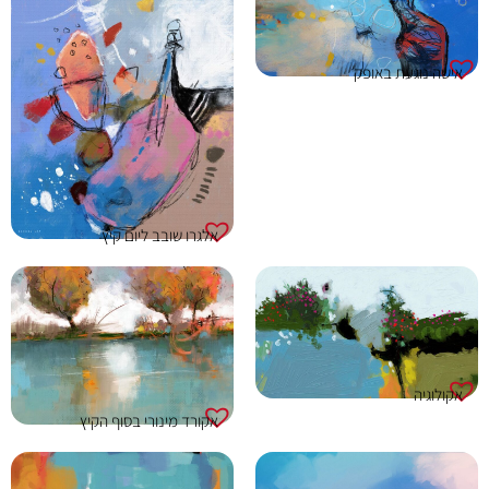
אישה נוגעת באופק
אלגרו שובב ליום קיץ
אקולוגיה
אקורד מינורי בסוף הקיץ