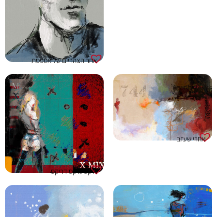
אחר הצהריים של אספסת
אחרי שעזב
איקס מיקס דריקס