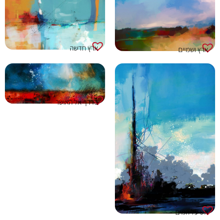
ארץ חדשה
ארץ ושמיים
בדרך אל האושר
אש על המים