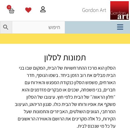
0
Gordon Art
משלוח חינם בהזמנה מעל 800 ש"ח
תמונות לסלון
הסלון הוא מרכז ההתרחשויות של הבית, המקום שבו בני
הבית מבלים את רוב הזמן ביחד. בשמו הנוסף, חדר
האורחים, משמש הסלון כנקודת המפגש והאירוח עם
חברים, בני משפחה, שכנים או מבקרים מזדמנים והוא
״חלון הראווה״ של הבית כלפי חוץ. עיצובו של הסלון
משקף את אופיו ורוחו של הבית כולו. סגנון הריהוט, העיצוב
המרחבי, הגוונים השולטים, האביזרים והתמונות שעל
הקירות, כל אלה מקרינים את הרושם והאווירה הראשונים
על כל מי שנכנס לבית.