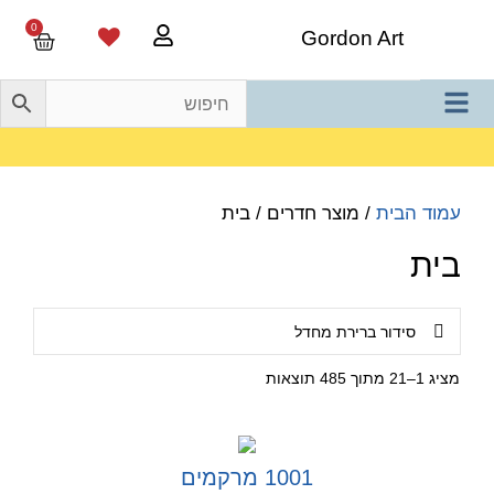
0
Gordon Art
משלוח חינם בהזמנה מעל 800 ש"ח
עמוד הבית
/ מוצר חדרים / בית
בית
מציג 1–21 מתוך 485 תוצאות
1001 מרקמים