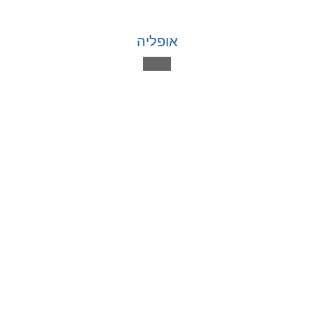
אופליה