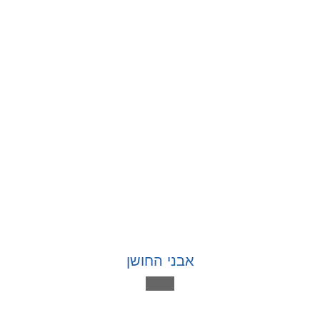
אבני החושן