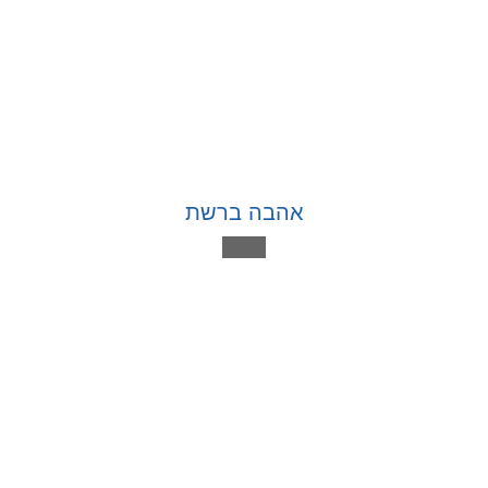
אהבה ברשת