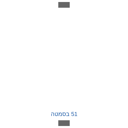
51 בסמטה