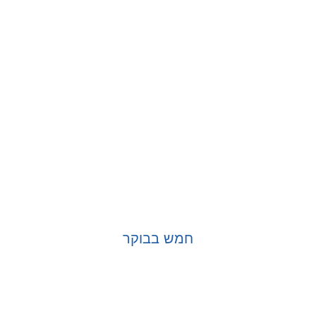
חמש בבוקר
בחר אפשרויות