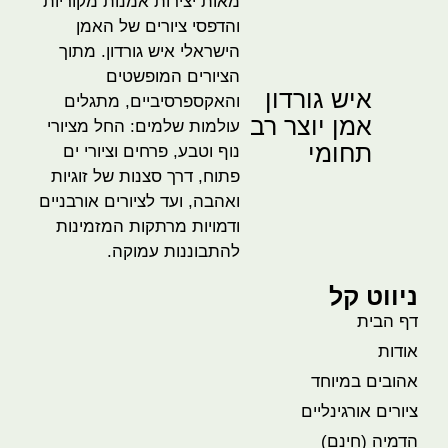
מאות יצירות אמנות מקוריות
והדפסי ציורים של האמן
הישראלי איש גורדון. מתוך
הציורים המופשטים
איש גורדון
והאקספרסיביים, מתגלים
אמן יוצר רב
עולמות שלמים: החל מציורי
תחומי
נוף וטבע, פרחים וציורי ים
פתוח, דרך סצנות של זוגיות
ואהבה, ועד לציורים אורבניים
ודמויות מרתקות המזמינות
להתבוננות עמוקה.
ניווט קל
דף הבית
אודות
אהובים במיוחד
ציורים אורגינליים
הדמיה (חינם)