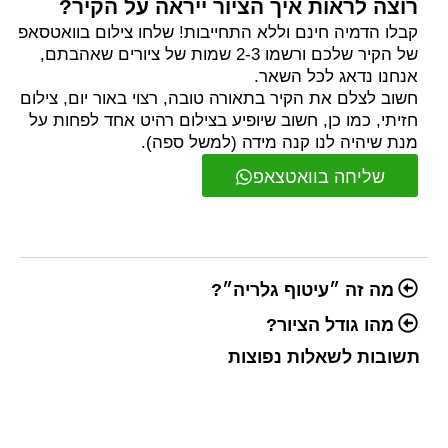
רוצה לראות איך הציור ייראה על הקיר?
קבלו הדמיה חינם וללא התחייבות! שלחו צילום בוואטסאפ
של הקיר שלכם ורשמו 2-3 שמות של ציורים שאהבתם,
אנחנו נדאג לכל השאר.
חשוב לצלם את הקיר בתאורה טובה, רצוי באור יום, צילום
חזיתי, כמו כן, חשוב שיופיע בצילום רהיט אחד לפחות על
מנת שיהיה לנו קנה מידה (למשל ספה).
שליחה בוואטצאפ
מה זה ״עיטוף גלריה״?
מהו גודל הציור?
תשובות לשאלות נפוצות