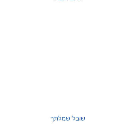
בחר אפשרויות
שובל שמלתך
בחר אפשרויות