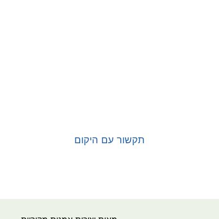
תקשור עם היקום
בחר אפשרויות