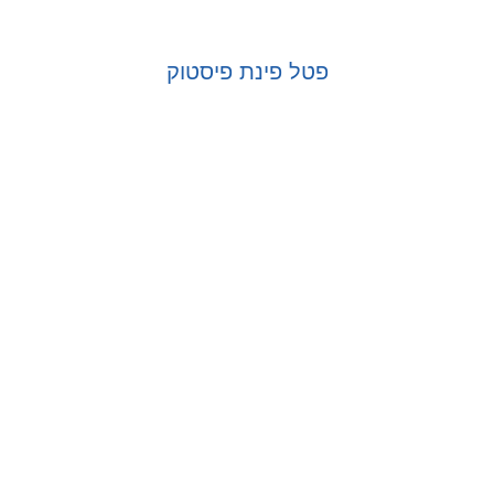
פטל פינת פיסטוק
בחר אפשרויות