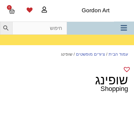
0
Gordon Art
משלוח חינם בהזמנה מעל 800 ש"ח
עמוד הבית
/
ציורים מופשטים
/ שופינג
שופינג
Shopping