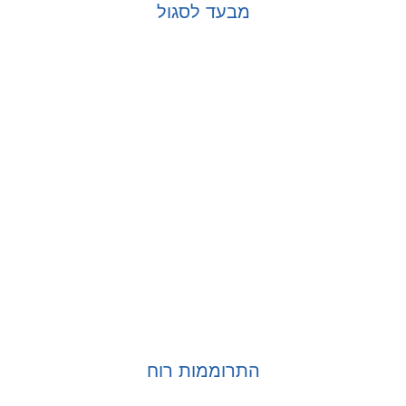
מבעד לסגול
בחר אפשרויות
התרוממות רוח
בחר אפשרויות