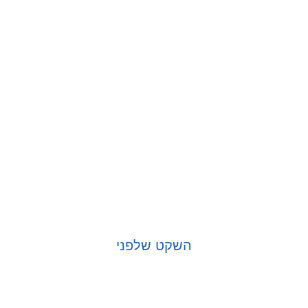
השקט שלפני
בחר אפשרויות