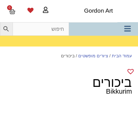
0
Gordon Art
משלוח חינם בהזמנה מעל 800 ש"ח
עמוד הבית
/
ציורים מופשטים
/ ביכורים
ביכורים
Bikkurim