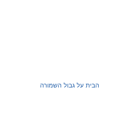
הבית על גבול השמורה
בחר אפשרויות