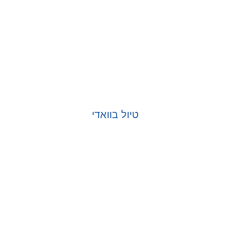
טיול בוואדי
בחר אפשרויות