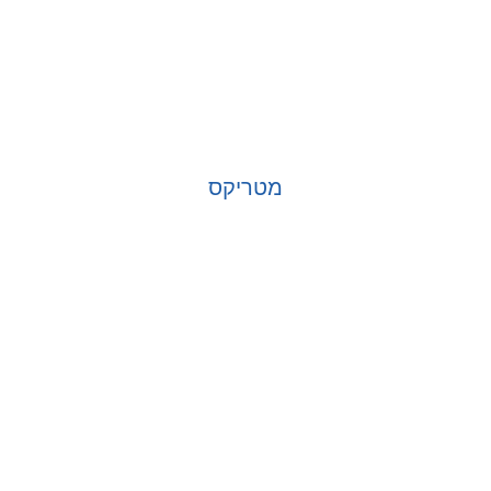
מטריקס
בחר אפשרויות