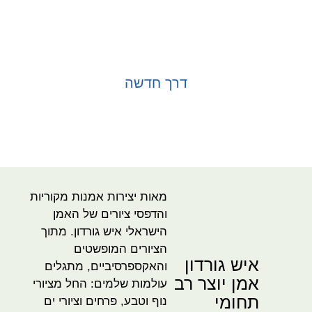
דרך חדשה
בחר אפשרויות
מאות יצירות אמנות מקוריות
והדפסי ציורים של האמן
הישראלי איש גורדון. מתוך
הציורים המופשטים
איש גורדון
והאקספרסיביים, מתגלים
אמן יוצר רב
עולמות שלמים: החל מציורי
תחומי
נוף וטבע, פרחים וציורי ים