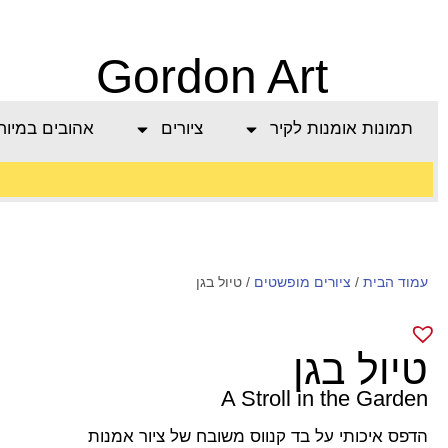
Gordon Art
תמונות אומנות לקיר
ציורים
אהובים במיוח
משלוח חינם בהזמנה
עמוד הבית
/
מעל 800 ש"ח
ציורים מופשטים
/ טיול בגן
טיול בגן
A Stroll in the Garden
הדפס איכותי על בד קנווס משובח של ציור אמנות