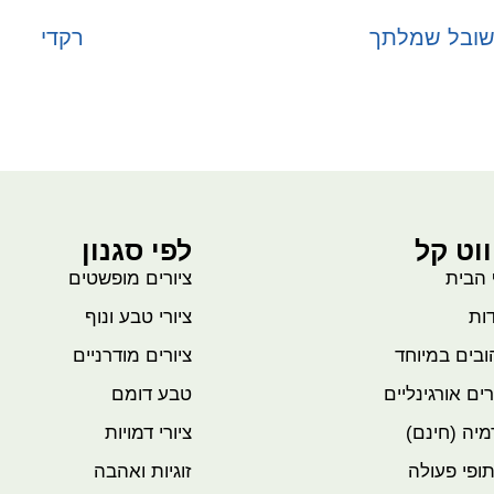
ובל שמלתך
רקדי
בחר אפשרויות
בחר אפשרויות
ווט קל
לפי סגנון
 הבית
ציורים מופשטים
ות
ציורי טבע ונוף
בים במיוחד
ציורים מודרניים
רים אורגינליים
טבע דומם
יה (חינם)
ציורי דמויות
ופי פעולה
זוגיות ואהבה