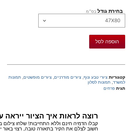
בחירת גודל
הוספה לסל
קטגוריות
ציורי טבע ונוף
,
ציורים מודרניים
,
ציורים מופשטים
,
תמונות
למשרד
,
תמונות לסלון
תגית
פרחים
רוצה לראות איך הציור ייראה ע
קבלו הדמיה חינם וללא התחייבות! שלחו צילום בוואטסאפ של הקיר שלכם ורשמו 
חשוב לצלם את הקיר בתאורה טובה, רצוי באור יום