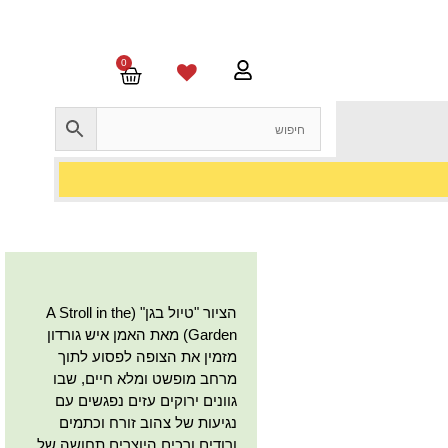
0
הציור "טיול בגן" (A Stroll in the
Garden) מאת האמן איש גורדון
מזמין את הצופה לפסוע לתוך
מרחב מופשט ומלא חיים, שבו
גוונים ירוקים עזים נפגשים עם
נגיעות של צהוב זורח וכתמים
ורודים ורכים היוצרים תחושה של