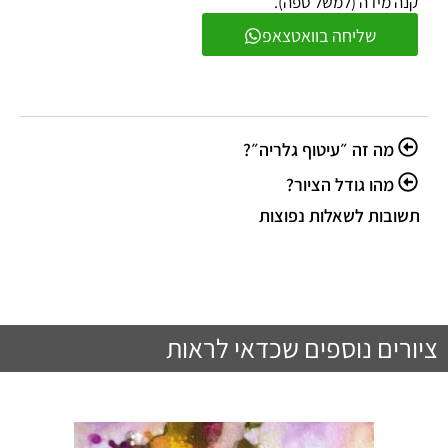
קנה מידה (למשל ספה).
שליחה בוואטצאפ
מה זה ״עיטוף גלריה״?
מהו גודל הציור?
תשובות לשאלות נפוצות
ציורים נוספים שכדאי לראות