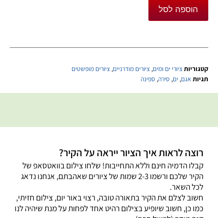
הוספה לסל
קטגוריות
ציורי ים ומים
,
ציורים מודרניים
,
ציורים מופשטים
תגיות
אגם
,
ים
,
סירה
,
ספינה
רוצה לראות איך הציור ייראה על הקיר?
קבלו הדמיה חינם וללא התחייבות! שלחו צילום בוואטסאפ של
הקיר שלכם ורשמו 2-3 שמות של ציורים שאהבתם, אנחנו נדאג
לכל השאר.
חשוב לצלם את הקיר בתאורה טובה, רצוי באור יום, צילום חזיתי,
כמו כן, חשוב שיופיע בצילום רהיט אחד לפחות על מנת שיהיה לנו