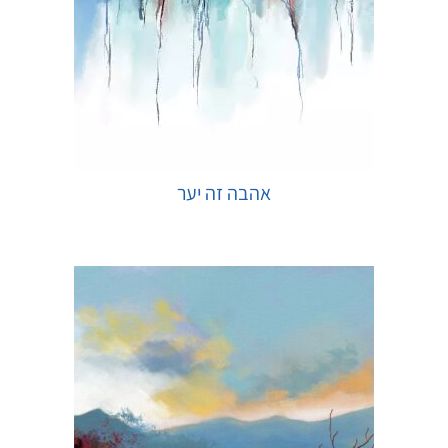
אהבה זה יער
בחר אפשרויות