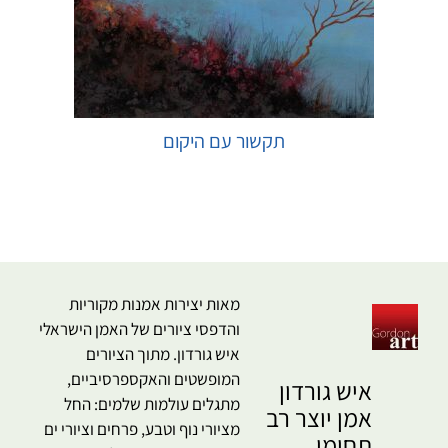
תקשור עם היקום
בחר אפשרויות
מאות יצירות אמנות מקוריות
והדפסי ציורים של האמן הישראלי
איש גורדון. מתוך הציורים
המופשטים והאקספרסיביים,
איש גורדון
מתגלים עולמות שלמים: החל
אמן יוצר רב
מציורי נוף וטבע, פרחים וציורי ים
תחומי