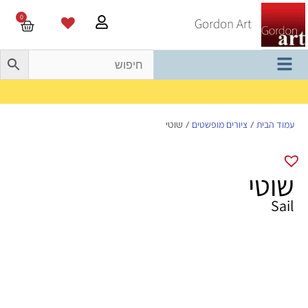
0
Gordon Art
משלוח חינם בהזמנה מעל 800 ש"ח
עמוד הבית
ציורים מופשטים
/
/ שוטי
שוטי
Sail