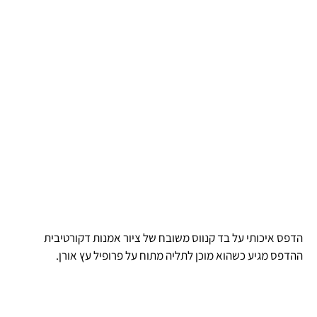
הדפס איכותי על בד קנווס משובח של ציור אמנות דקורטיבית
ההדפס מגיע כשהוא מוכן לתליה מתוח על פרופיל עץ אורן.