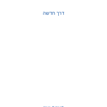
דרך חדשה
בחר אפשרויות