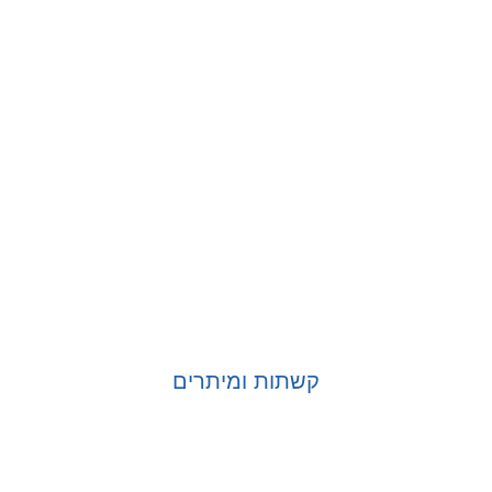
קשתות ומיתרים
בחר אפשרויות