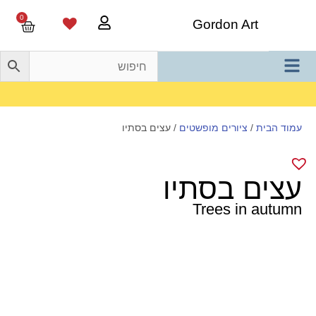
0
Gordon Art
משלוח חינם בהזמנה מעל 800 ש"ח
עמוד הבית
/
ציורים מופשטים
/ עצים בסתיו
עצים בסתיו
Trees in autumn