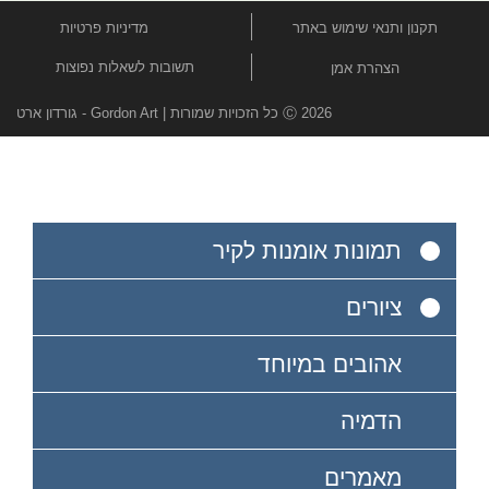
תקנון ותנאי שימוש באתר
מדיניות פרטיות
תשובות לשאלות נפוצות
הצהרת אמן
Ⓒ 2026 כל הזכויות שמורות | Gordon Art - גורדון ארט
תמונות אומנות לקיר
ציורים
אהובים במיוחד
הדמיה
מאמרים