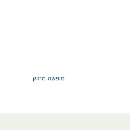
מופשט מתוק
בחר אפשרויות