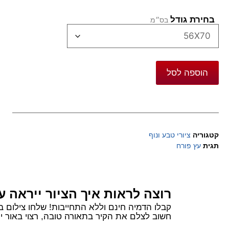
בחירת גודל
הוספה לסל
קטגוריה
ציורי טבע ונוף
תגית
עץ פורח
רוצה לראות איך הציור ייראה ע
קבלו הדמיה חינם וללא התחייבות! שלחו צילום בוואטסאפ של הקיר שלכם ורשמו 
חשוב לצלם את הקיר בתאורה טובה, רצוי באור יום