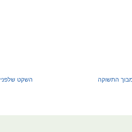
בוך התשוקה
השקט שלפני
בחר אפשרויות
בחר אפשרויות