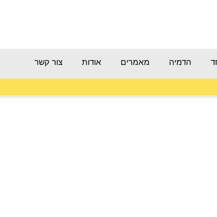
ד
הדמיה
מאמרים
אודות
צור קשר