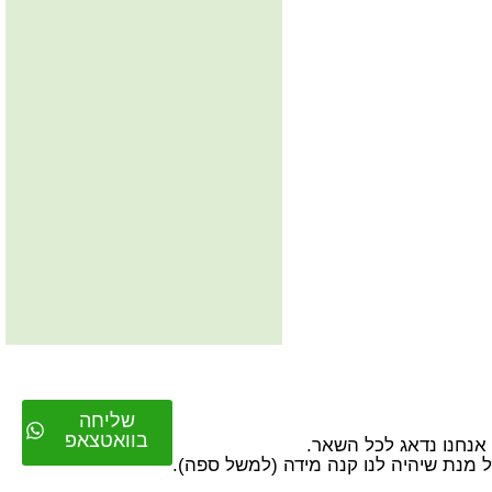
שליחה
בוואטצאפ
על מנת שיהיה לנו קנה מידה (למשל ספה).