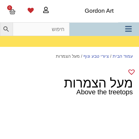
0
Gordon Art
משלוח חינם בהזמנה מעל 800 ש"ח
עמוד הבית
/
ציורי טבע ונוף
/ מעל הצמרות
מעל הצמרות
Above the treetops