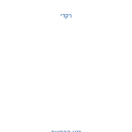
רקדי
בחר אפשרויות