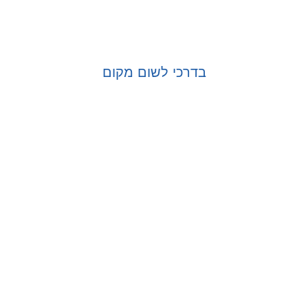
בדרכי לשום מקום
בחר אפשרויות