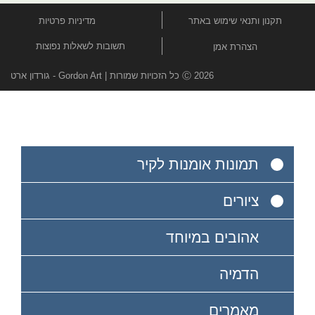
תקנון ותנאי שימוש באתר
מדיניות פרטיות
תשובות לשאלות נפוצות
הצהרת אמן
Ⓒ 2026 כל הזכויות שמורות | Gordon Art - גורדון ארט
תמונות אומנות לקיר
ציורים
אהובים במיוחד
הדמיה
מאמרים