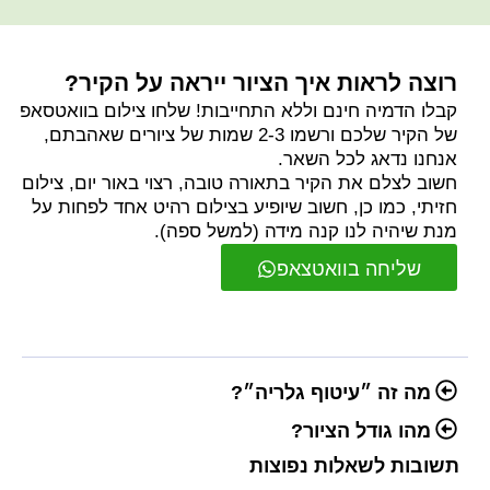
רוצה לראות איך הציור ייראה על הקיר?
קבלו הדמיה חינם וללא התחייבות! שלחו צילום בוואטסאפ
של הקיר שלכם ורשמו 2-3 שמות של ציורים שאהבתם,
אנחנו נדאג לכל השאר.
חשוב לצלם את הקיר בתאורה טובה, רצוי באור יום, צילום
חזיתי, כמו כן, חשוב שיופיע בצילום רהיט אחד לפחות על
מנת שיהיה לנו קנה מידה (למשל ספה).
שליחה בוואטצאפ
מה זה ״עיטוף גלריה״?
מהו גודל הציור?
תשובות לשאלות נפוצות