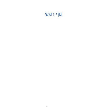
נוף רוגש
בחר אפשרויות