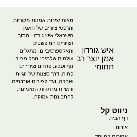
מאות יצירות אמנות מקוריות
והדפסי ציורים של האמן
הישראלי איש גורדון. מתוך
הציורים המופשטים
איש גורדון
והאקספרסיביים, מתגלים
אמן יוצר רב
עולמות שלמים: החל מציורי
תחומי
נוף וטבע, פרחים וציורי ים
פתוח, דרך סצנות של זוגיות
ואהבה, ועד לציורים אורבניים
ודמויות מרתקות המזמינות
להתבוננות עמוקה.
ניווט קל
דף הבית
אודות
אהובים במיוחד