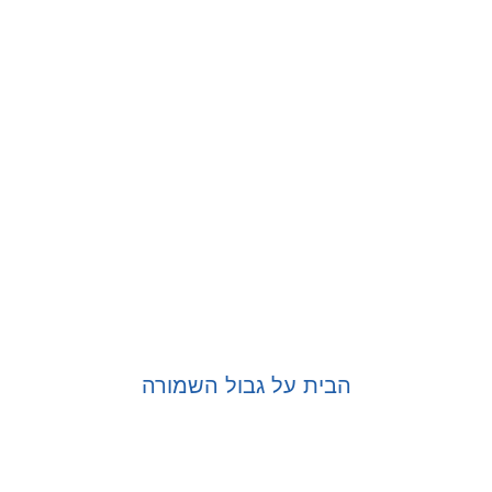
הבית על גבול השמורה
בחר אפשרויות