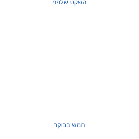
השקט שלפני
בחר אפשרויות
חמש בבוקר
בחר אפשרויות