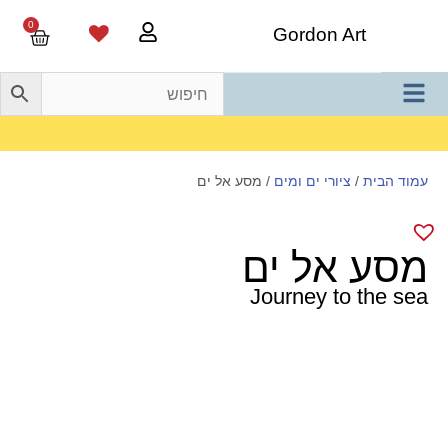
0
Gordon Art
משלוח חינם בהזמנה מעל 800 ש"ח
עמוד הבית
/
ציורי ים ומים
/ מסע אל ים
מסע אל ים
Journey to the sea