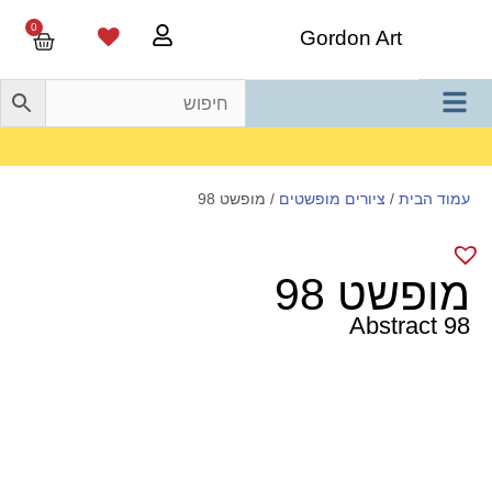
0
Gordon Art
משלוח חינם בהזמנה מעל 800 ש"ח
עמוד הבית
/
ציורים מופשטים
/ מופשט 98
מופשט 98
Abstract 98