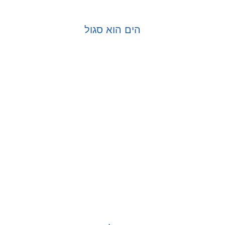
הים הוא סגול
בחר אפשרויות