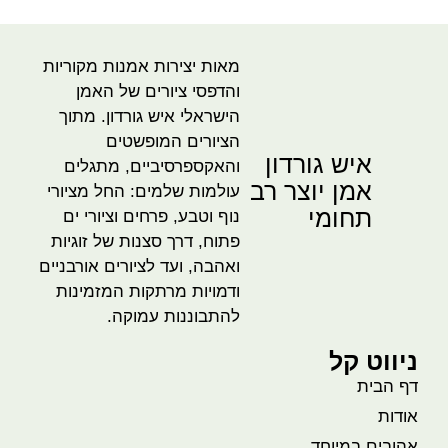
מאות יצירות אמנות מקוריות
והדפסי ציורים של האמן
הישראלי איש גורדון. מתוך
הציורים המופשטים
איש גורדון
והאקספרסיביים, מתגלים
אמן יוצר רב
עולמות שלמים: החל מציורי
תחומי
נוף וטבע, פרחים וציורי ים
פתוח, דרך סצנות של זוגיות
ואהבה, ועד לציורים אורבניים
ודמויות מרתקות המזמינות
להתבוננות עמוקה.
ניווט קל
דף הבית
אודות
אהובים במיוחד