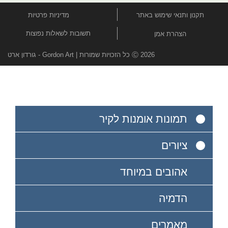
תקנון ותנאי שימוש באתר
מדיניות פרטיות
תשובות לשאלות נפוצות
הצהרת אמן
Ⓒ 2026 כל הזכויות שמורות | Gordon Art - גורדון ארט
תמונות אומנות לקיר
ציורים
אהובים במיוחד
הדמיה
מאמרים