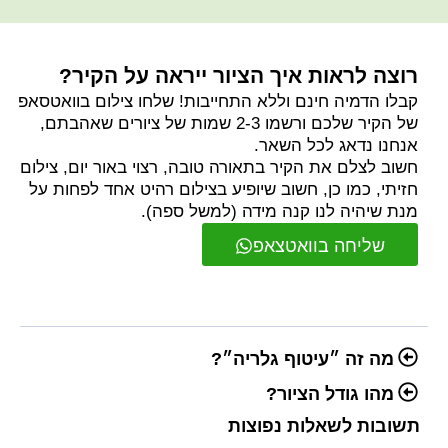
רוצה לראות איך הציור ייראה על הקיר?
קבלו הדמיה חינם וללא התחייבות! שלחו צילום בוואטסאפ
של הקיר שלכם ורשמו 2-3 שמות של ציורים שאהבתם,
אנחנו נדאג לכל השאר.
חשוב לצלם את הקיר בתאורה טובה, רצוי באור יום, צילום
חזיתי, כמו כן, חשוב שיופיע בצילום רהיט אחד לפחות על
מנת שיהיה לנו קנה מידה (למשל ספה).
שליחה בוואטצאפ
מה זה ״עיטוף גלריה״?
מהו גודל הציור?
תשובות לשאלות נפוצות