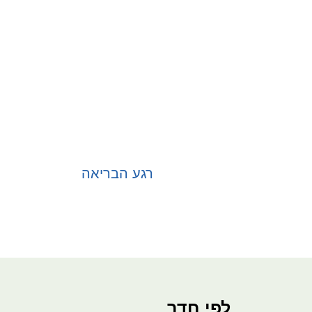
רגע הבריאה
בחר אפשרויות
לפי חדר