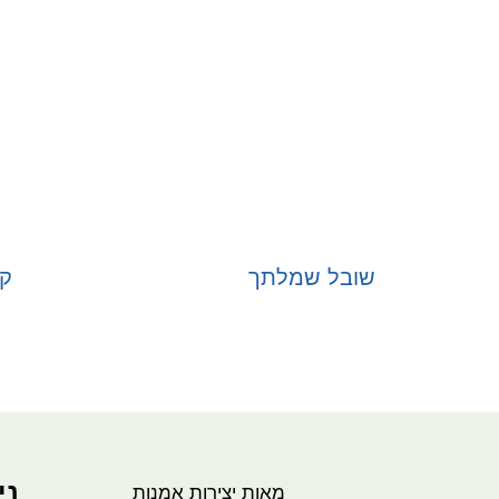
שובל שמלתך
קש
בחר אפשרויות
ני
מאות יצירות אמנות