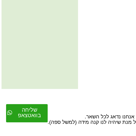
שליחה
בוואטצאפ
על מנת שיהיה לנו קנה מידה (למשל ספה).