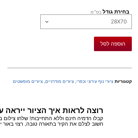
בחירת גודל
הוספה לסל
קטגוריות
ציורי נוף עירוני וכפרי
,
ציורים מודרניים
,
ציורים מופשטים
רוצה לראות איך הציור ייראה ע
קבלו הדמיה חינם וללא התחייבות! שלחו צילום בוואטסאפ של הקיר שלכם ורשמו 
חשוב לצלם את הקיר בתאורה טובה, רצוי באור יום