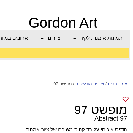
Gordon Art
תמונות אומנות לקיר
ציורים
אהובים במיוח
משלוח חינם בהזמנה
עמוד הבית
/
מעל 800 ש"ח
ציורים מופשטים
/ מופשט 97
מופשט 97
Abstract 97
הדפס איכותי על בד קנווס משובח של ציור אמנות