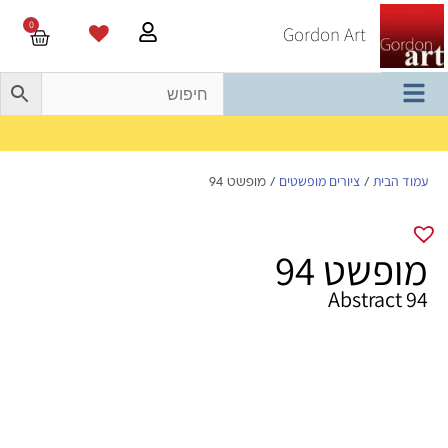
0
Gordon Art
משלוח חינם בהזמנה מעל 800 ש"ח
עמוד הבית
ציורים מופשטים
/
/ מופשט 94
מופשט 94
Abstract 94