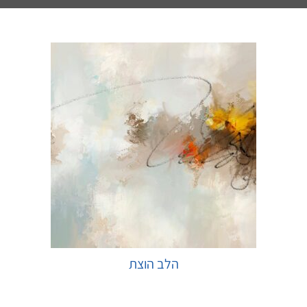
הלב הוצת
בחר אפשרויות