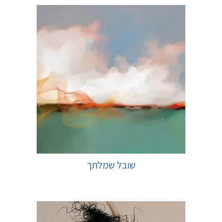
שובל שמלתך
בחר אפשרויות