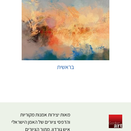
בראשית
בחר אפשרויות
מאות יצירות אמנות מקוריות
והדפסי ציורים של האמן הישראלי
איש גורדון. מתוך הציורים