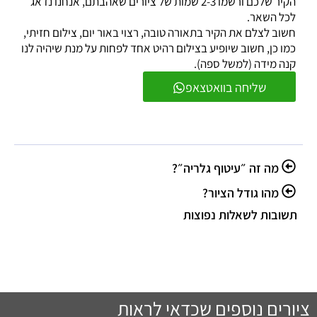
הקיר שלכם ורשמו 2-3 שמות של ציורים שאהבתם, אנחנו נדאג
לכל השאר.
חשוב לצלם את הקיר בתאורה טובה, רצוי באור יום, צילום חזיתי,
כמו כן, חשוב שיופיע בצילום רהיט אחד לפחות על מנת שיהיה לנו
קנה מידה (למשל ספה).
שליחה בוואטצאפ
מה זה ״עיטוף גלריה״?
מהו גודל הציור?
תשובות לשאלות נפוצות
ציורים נוספים שכדאי לראות