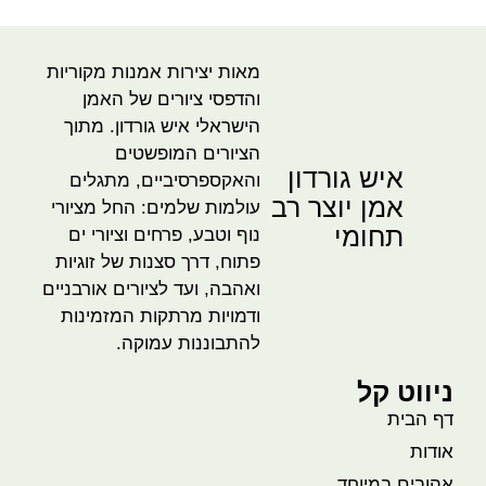
מאות יצירות אמנות מקוריות
והדפסי ציורים של האמן
הישראלי איש גורדון. מתוך
הציורים המופשטים
איש גורדון
והאקספרסיביים, מתגלים
אמן יוצר רב
עולמות שלמים: החל מציורי
תחומי
נוף וטבע, פרחים וציורי ים
פתוח, דרך סצנות של זוגיות
ואהבה, ועד לציורים אורבניים
ודמויות מרתקות המזמינות
להתבוננות עמוקה.
ניווט קל
דף הבית
אודות
אהובים במיוחד