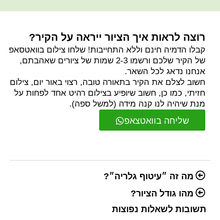
רוצה לראות איך הציור ייראה על הקיר?
קבלו הדמיה חינם וללא התחייבות! שלחו צילום בוואטסאפ
של הקיר שלכם ורשמו 2-3 שמות של ציורים שאהבתם,
אנחנו נדאג לכל השאר.
חשוב לצלם את הקיר בתאורה טובה, רצוי באור יום, צילום
חזיתי, כמו כן, חשוב שיופיע בצילום רהיט אחד לפחות על
מנת שיהיה לנו קנה מידה (למשל ספה).
שליחה בוואטצאפ
מה זה ״עיטוף גלריה״?
מהו גודל הציור?
תשובות לשאלות נפוצות