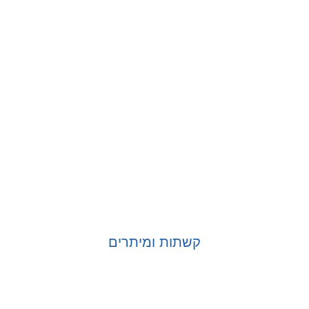
קשתות ומיתרים
בחר אפשרויות