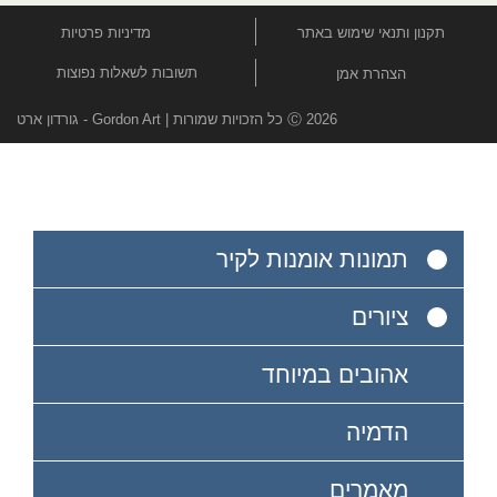
תקנון ותנאי שימוש באתר
מדיניות פרטיות
תשובות לשאלות נפוצות
הצהרת אמן
Ⓒ 2026 כל הזכויות שמורות | Gordon Art - גורדון ארט
תמונות אומנות לקיר
ציורים
אהובים במיוחד
הדמיה
מאמרים