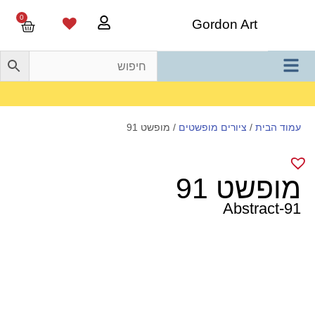
0
Gordon Art
משלוח חינם בהזמנה מעל 800 ש"ח
עמוד הבית
/
ציורים מופשטים
/ מופשט 91
מופשט 91
Abstract-91