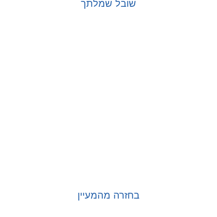
שובל שמלתך
בחר אפשרויות
בחזרה מהמעיין
בחר אפשרויות