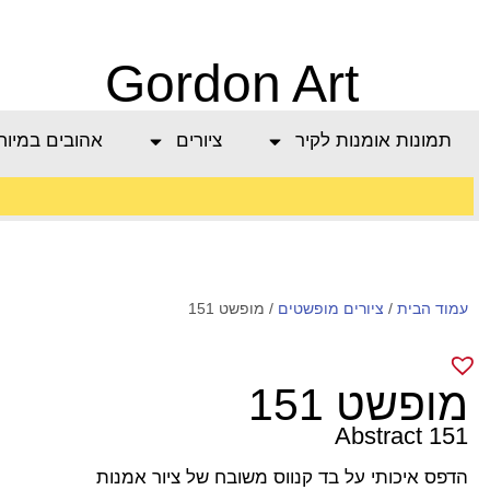
Gordon Art
תמונות אומנות לקיר
ציורים
אהובים במיוח
משלוח חינם בהזמנה
עמוד הבית
/
מעל 800 ש"ח
ציורים מופשטים
/ מופשט 151
מופשט 151
Abstract 151
הדפס איכותי על בד קנווס משובח של ציור אמנות