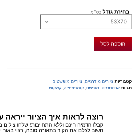
בחירת גודל
הוספה לסל
קטגוריות
ציורים מודרניים
,
ציורים מופשטים
תגיות
אבסטרקט
,
מופשט
,
קומפוזיציה
,
קשקוש
רוצה לראות איך הציור ייראה ע
קבלו הדמיה חינם וללא התחייבות! שלחו צילום בוואטסאפ של הקיר שלכם ורשמו 
חשוב לצלם את הקיר בתאורה טובה, רצוי באור יום