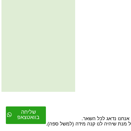
שליחה
בוואטצאפ
על מנת שיהיה לנו קנה מידה (למשל ספה).