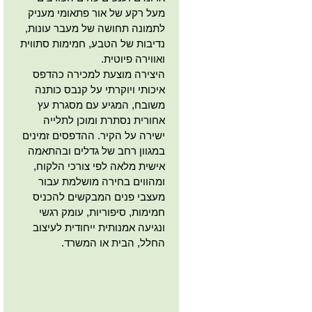
מעל רקע של אור פתאומי מעניק
לתמונה תחושה של מעבר עונות,
נדיבות של הטבע, חמימות סתווית
ואווירה פיוטית.
היצירה מוצעת למכירה כהדפס
איכותי ויוקרתי על קנבס כותנה
משובח, המגיע עם מסגרת עץ
אחורית נסתרת ומוכן לתלייה
ישירה על הקיר. ההדפסים זמינים
במגוון רחב של גדלים ובהתאמה
אישית מלאה לפי צורכי הלקוח,
ומהווים בחירה מושלמת עבור
מעצבי פנים המבקשים להכניס
חמימות, סיפוריות, עומק רגשי
ונגיעה אמנותית ייחודית לעיצוב
החלל, הבית או המשרד.