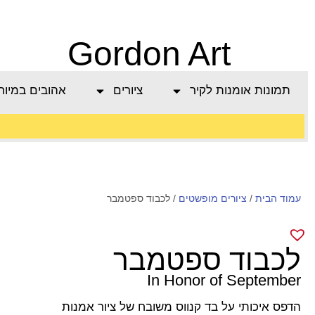
Gordon Art
תמונות אומנות לקיר
ציורים
אהובים במיוח
משלוח חינם בהזמנה
עמוד הבית
/
מעל 800 ש"ח
ציורים מופשטים
/ לכבוד ספטמבר
לכבוד ספטמבר
In Honor of September
הדפס איכותי על בד קנווס משובח של ציור אמנות