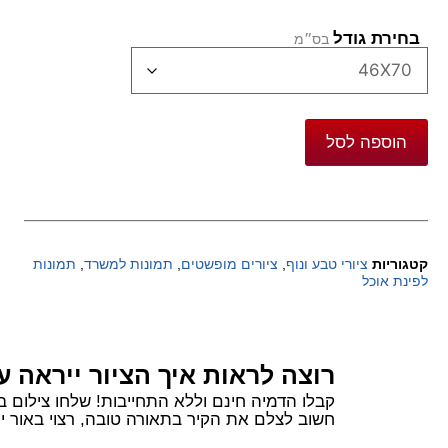
בחירת גודל
הוספה לסל
קטגוריות
ציורי טבע ונוף
,
ציורים מופשטים
,
תמונות למשרד
,
תמונות
לפינת אוכל
רוצה לראות איך הציור ייראה ע
קבלו הדמיה חינם וללא התחייבות! שלחו צילום בוואטסאפ של הקיר שלכם ורשמו 
חשוב לצלם את הקיר בתאורה טובה, רצוי באור יום