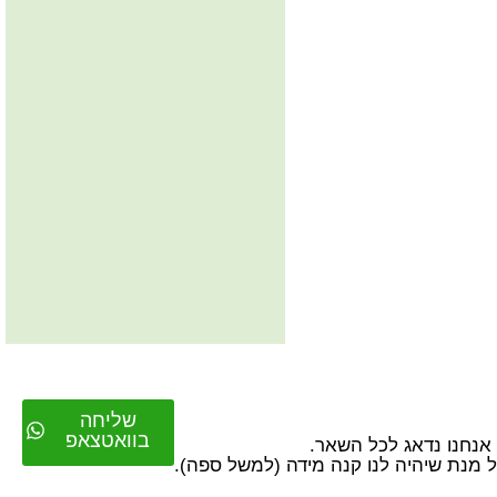
שליחה
בוואטצאפ
על מנת שיהיה לנו קנה מידה (למשל ספה).