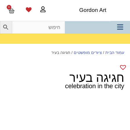
0
Gordon Art
משלוח חינם בהזמנה מעל 800 ש"ח
עמוד הבית
/
ציורים מופשטים
/ חגיגה בעיר
חגיגה בעיר
celebration in the city