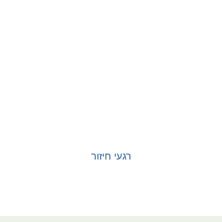
רגעי חיזור
בחר אפשרויות