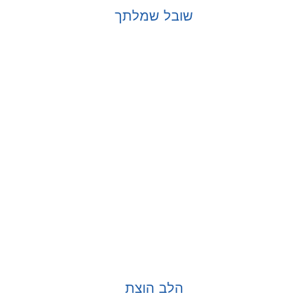
שובל שמלתך
בחר אפשרויות
הלב הוצת