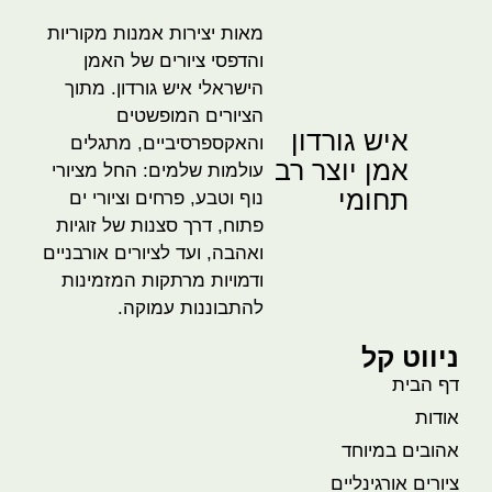
מאות יצירות אמנות מקוריות
והדפסי ציורים של האמן
הישראלי איש גורדון. מתוך
הציורים המופשטים
איש גורדון
והאקספרסיביים, מתגלים
אמן יוצר רב
עולמות שלמים: החל מציורי
תחומי
נוף וטבע, פרחים וציורי ים
פתוח, דרך סצנות של זוגיות
ואהבה, ועד לציורים אורבניים
ודמויות מרתקות המזמינות
להתבוננות עמוקה.
ניווט קל
דף הבית
אודות
אהובים במיוחד
ציורים אורגינליים